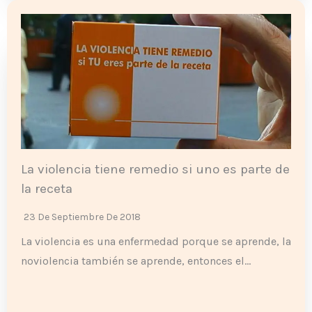
La violencia tiene remedio si uno es parte de
la receta
23 De Septiembre De 2018
La violencia es una enfermedad porque se aprende, la
noviolencia también se aprende, entonces el…