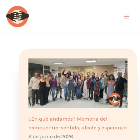
Ir
al
contenido
¿En qué andamos? Memoria del
reencuentro: sentido, afecto y esperanza
8 de junio de 2026