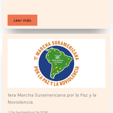
Leer más
1era Marcha Suramericana por la Paz y la
Noviolencia
1 De Septiembre De 2018