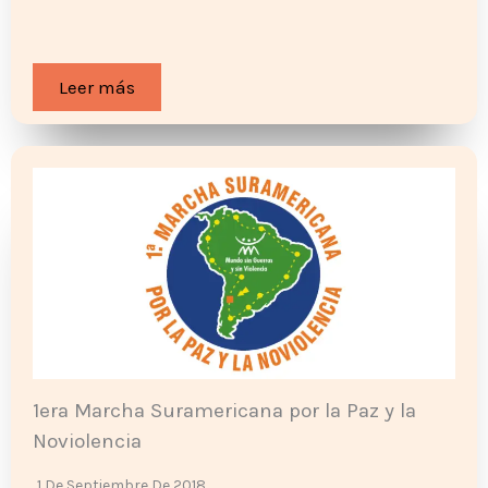
Leer más
1era Marcha Suramericana por la Paz y la
Noviolencia
1 De Septiembre De 2018