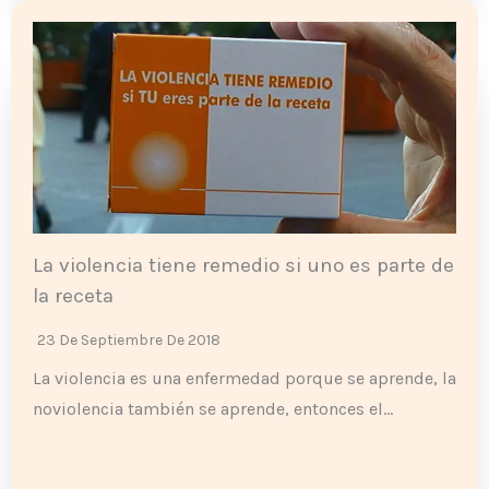
La violencia tiene remedio si uno es parte de
la receta
23 De Septiembre De 2018
La violencia es una enfermedad porque se aprende, la
noviolencia también se aprende, entonces el…