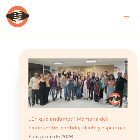
Ir
al
contenido
¿En qué andamos? Memoria del
reencuentro: sentido, afecto y esperanza
8 de junio de 2026