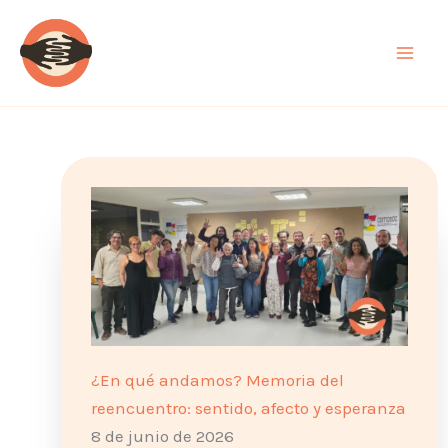
Ir
al
contenido
¿En qué andamos? Memoria del
reencuentro: sentido, afecto y esperanza
8 de junio de 2026