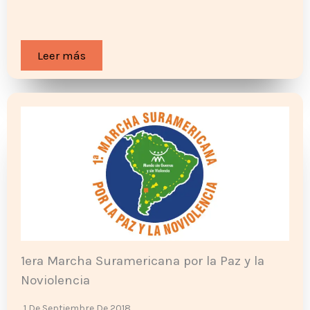
Leer más
1era Marcha Suramericana por la Paz y la
Noviolencia
1 De Septiembre De 2018