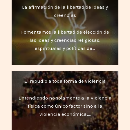
La afirmación de la libertad de ideas y
creencias
Fomentamos la libertad de elección de
las ideas y creencias religiosas,
espirituales y políticas de…
El repudio a toda forma de violencia
Entendiendo no solamente a la violencia
física como único factor sino a la
violencia económica,…