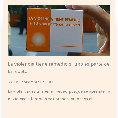
La violencia tiene remedio si uno es parte de
la receta
23 De Septiembre De 2018
La violencia es una enfermedad porque se aprende, la
noviolencia también se aprende, entonces el…