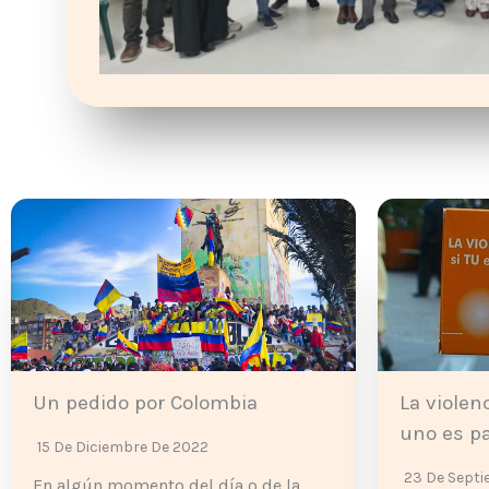
Un pedido por Colombia
La violen
uno es pa
15 De Diciembre De 2022
23 De Septi
En algún momento del día o de la