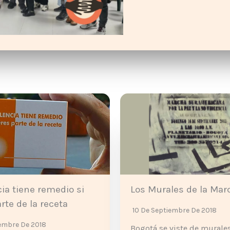
cia tiene remedio si
Los Murales de la Mar
rte de la receta
10 De Septiembre De 2018
embre De 2018
Bogotá se viste de murales