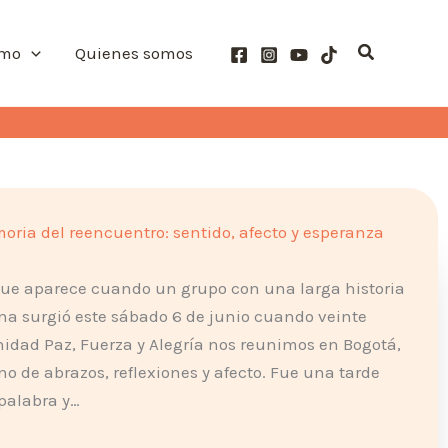
Buscar
smo
Quienes somos
ia del reencuentro: sentido, afecto y esperanza
que aparece cuando un grupo con una larga historia
ona surgió este sábado 6 de junio cuando veinte
idad Paz, Fuerza y Alegría nos reunimos en Bogotá,
o de abrazos, reflexiones y afecto. Fue una tarde
palabra y…