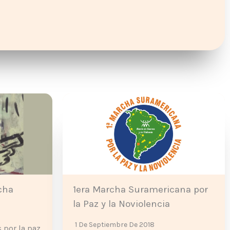
cha
1era Marcha Suramericana por
la Paz y la Noviolencia
1 De Septiembre De 2018
 por la paz