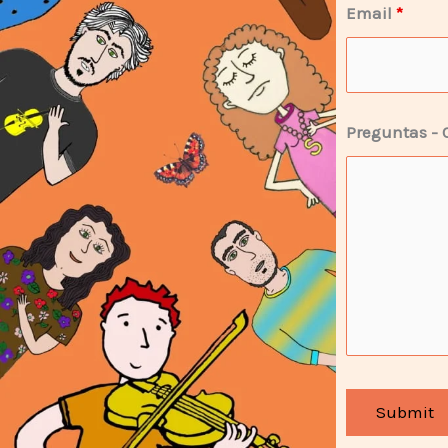
Email
*
Preguntas - 