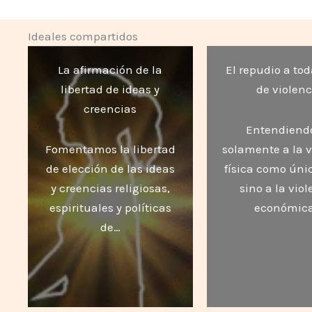
Ideales compartidos
La afirmación de la
El repudio a to
libertad de ideas y
de violenc
creencias
Entendiend
Fomentamos la libertad
solamente a la v
de elección de las ideas
física como únic
y creencias religiosas,
sino a la vio
espirituales y políticas
económica
de…