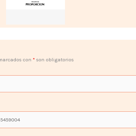
marcados con
*
son obligatorios