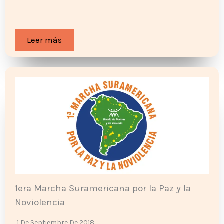
Leer más
1era Marcha Suramericana por la Paz y la
Noviolencia
1 De Septiembre De 2018