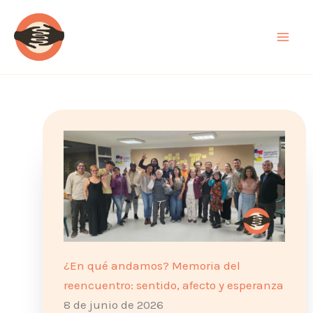
Ir
al
contenido
¿En qué andamos? Memoria del
reencuentro: sentido, afecto y esperanza
8 de junio de 2026