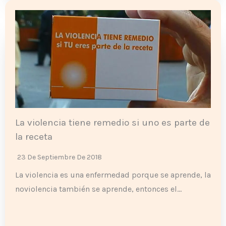
La violencia tiene remedio si uno es parte de
la receta
23 De Septiembre De 2018
La violencia es una enfermedad porque se aprende, la
noviolencia también se aprende, entonces el…