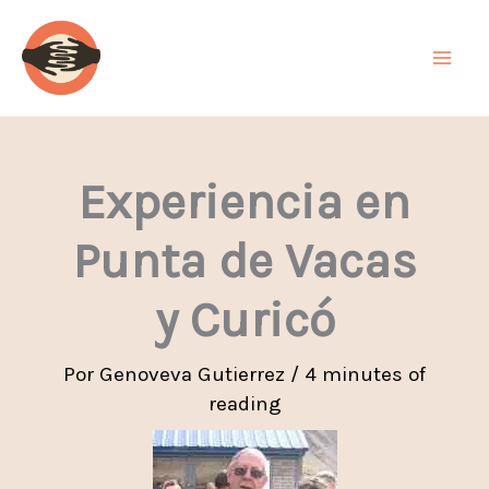
Ir
al
contenido
Experiencia en
Punta de Vacas
y Curicó
Por
Genoveva Gutierrez
/
4 minutes of
reading