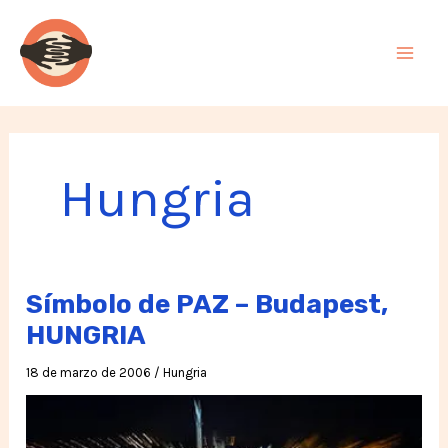
Ir
al
contenido
Hungria
Símbolo de PAZ – Budapest,
HUNGRIA
18 de marzo de 2006
/
Hungria