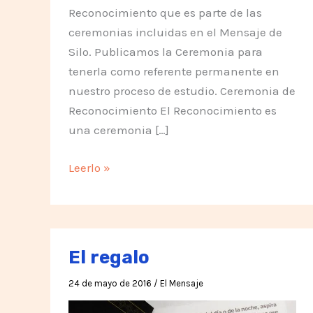
Reconocimiento que es parte de las
ceremonias incluidas en el Mensaje de
Silo. Publicamos la Ceremonia para
tenerla como referente permanente en
nuestro proceso de estudio. Ceremonia de
Reconocimiento El Reconocimiento es
una ceremonia […]
Estudiando
Leerlo »
la
Ceremonia
de
Reconocimiento
El regalo
24 de mayo de 2016
/
El Mensaje