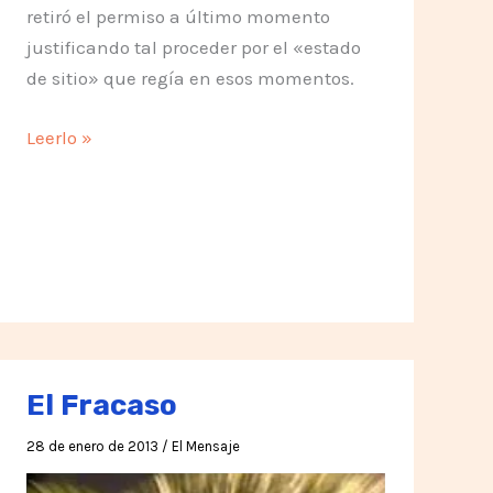
retiró el permiso a último momento
justificando tal proceder por el «estado
de sitio» que regía en esos momentos.
Arenga
Leerlo »
Prohibida
de
Yala
El Fracaso
28 de enero de 2013
/
El Mensaje