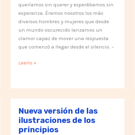
queríamos sin querer y esperábamos sin
esperanza. Éramos nosotros los más
diversos hombres y mujeres que desde
un mundo oscurecido lanzamos un
clamor capaz de mover una respuesta
que comenzó a llegar desde el silencio. –
Pedido
Leerlo »
en
la
Inauguración
del
Monolito
Nueva versión de las
ilustraciones de los
principios