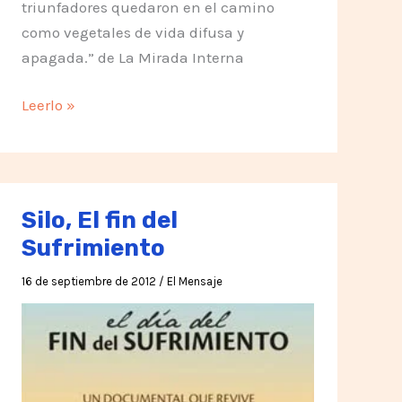
triunfadores quedaron en el camino
como vegetales de vida difusa y
apagada.” de La Mirada Interna
El
Leerlo »
Fracaso
Silo, El fin del
Sufrimiento
16 de septiembre de 2012
/
El Mensaje