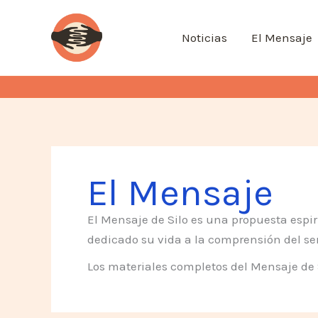
Ir
al
Noticias
El Mensaje
contenido
El Mensaje
El Mensaje de Silo es una propuesta espir
dedicado su vida a la comprensión del s
Los materiales completos del Mensaje de 