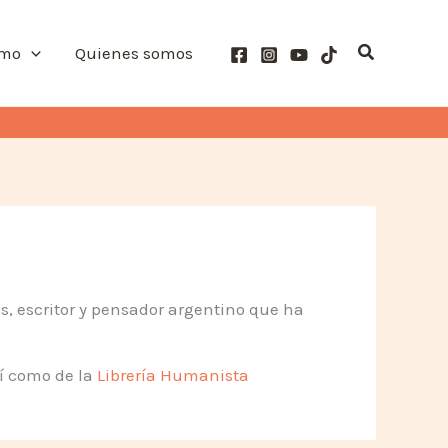
Buscar
smo
Quienes somos
s, escritor y pensador argentino que ha
sí como de la
Librería Humanista