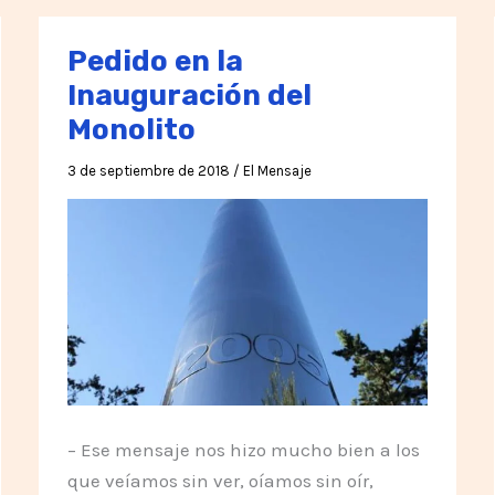
Pedido en la
Inauguración del
Monolito
3 de septiembre de 2018
/
El Mensaje
– Ese mensaje nos hizo mucho bien a los
que veíamos sin ver, oíamos sin oír,