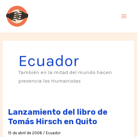
Ir
al
contenido
Ecuador
También en la mitad del mundo hacen
presencia los Humanistas
Lanzamiento del libro de
Tomás Hirsch en Quito
15 de abril de 2008
/
Ecuador