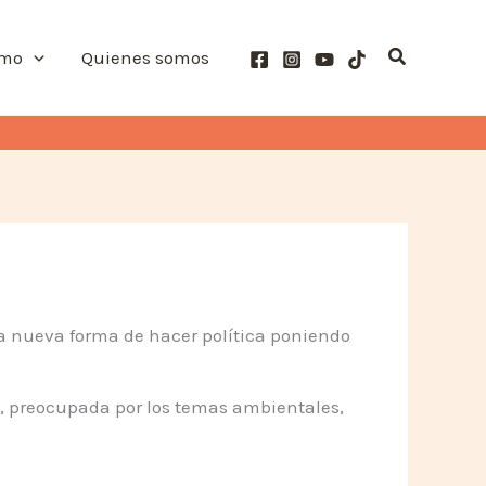
Buscar
smo
Quienes somos
a nueva forma de hacer política poniendo
, preocupada por los temas ambientales,