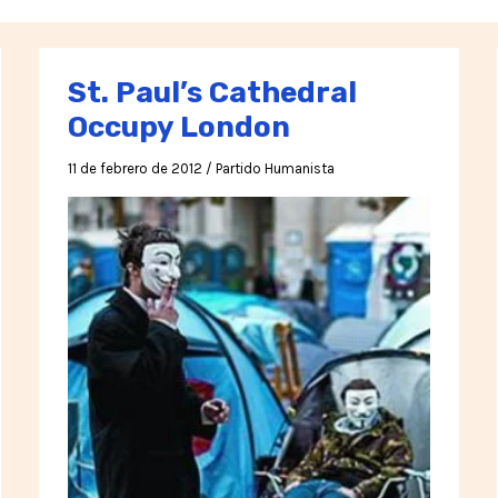
St. Paul’s Cathedral
Occupy London
11 de febrero de 2012
/
Partido Humanista