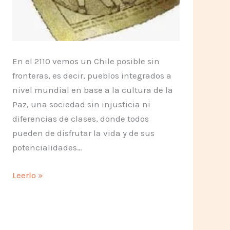
En el 2110 vemos un Chile posible sin
fronteras, es decir, pueblos integrados a
nivel mundial en base a la cultura de la
Paz, una sociedad sin injusticia ni
diferencias de clases, donde todos
pueden de disfrutar la vida y de sus
potencialidades…
Carta
Leerlo »
humanista
para
Cápsula