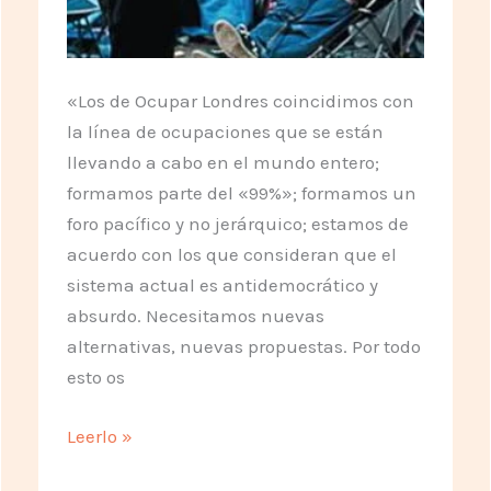
«Los de Ocupar Londres coincidimos con
la línea de ocupaciones que se están
llevando a cabo en el mundo entero;
formamos parte del «99%»; formamos un
foro pacífico y no jerárquico; estamos de
acuerdo con los que consideran que el
sistema actual es antidemocrático y
absurdo. Necesitamos nuevas
alternativas, nuevas propuestas. Por todo
esto os
St.
Leerlo »
Paul’s