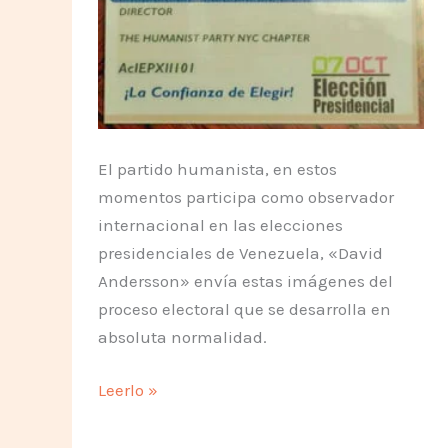
El partido humanista, en estos
momentos participa como observador
internacional en las elecciones
presidenciales de Venezuela, «David
Andersson» envía estas imágenes del
proceso electoral que se desarrolla en
absoluta normalidad.
Así
Leerlo »
luce
la