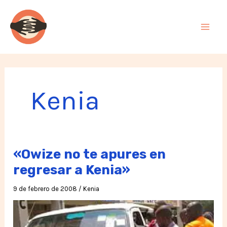
Ir
al
contenido
Kenia
«Owize no te apures en
regresar a Kenia»
9 de febrero de 2008
/
Kenia