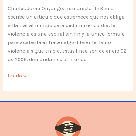
Charles Juma Onyango, humanista de Kenia
escribe un artículo que estremece que nos obliga
a llamar al mundo para pedir misericordia, la
violencia es una espiral sin fin y la única formula
para acabarla es hacer algo diferente, la no
violencia sigue en pie, estas linea son de enero 02
de 2008. demandamos al mundo
Fraude
Leerlo »
electoral
en
Kenia,
todo
se
oscurece!