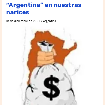
Morales
“Argentina” en nuestras
narices
18 de diciembre de 2007
/
Argentina