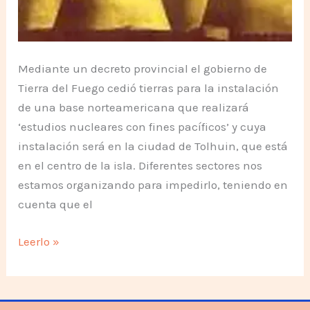
Mediante un decreto provincial el gobierno de
Tierra del Fuego cedió tierras para la instalación
de una base norteamericana que realizará
‘estudios nucleares con fines pacíficos’ y cuya
instalación será en la ciudad de Tolhuin, que está
en el centro de la isla. Diferentes sectores nos
estamos organizando para impedirlo, teniendo en
cuenta que el
Base
Leerlo »
nuclear
norteamericana
se