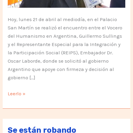
Hoy, lunes 21 de abril al mediodía, en el Palacio
San Martín se realizó el encuentro entre el Vocero
del Humanismo en Argentina, Guillermo Sullings
y el Representante Especial para la Integración y
la Participación Social (REIPS), Embajador Dr.
Oscar Laborde, donde se solicitó al gobierno
Argentino que apoye con firmeza y decisión al
gobierno […]
Queremos
Leerlo »
apoyo
decidido
a
Evo
Se están robando