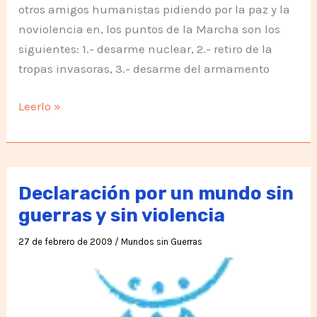
otros amigos humanistas pidiendo por la paz y la
noviolencia en, los puntos de la Marcha son los
siguientes: 1.- desarme nuclear, 2.- retiro de la
tropas invasoras, 3.- desarme del armamento
Una
Leerlo »
llamada
del
banco!
Declaración por un mundo sin
guerras y sin violencia
27 de febrero de 2009
/
Mundos sin Guerras