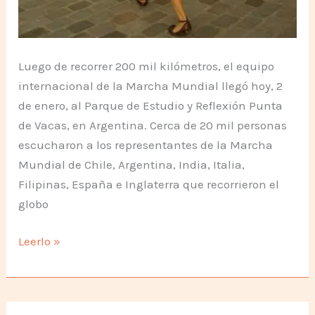
Luego de recorrer 200 mil kilómetros, el equipo
internacional de la Marcha Mundial llegó hoy, 2
de enero, al Parque de Estudio y Reflexión Punta
de Vacas, en Argentina. Cerca de 20 mil personas
escucharon a los representantes de la Marcha
Mundial de Chile, Argentina, India, Italia,
Filipinas, España e Inglaterra que recorrieron el
globo
Multitudinario
Leerlo »
acto
final
de