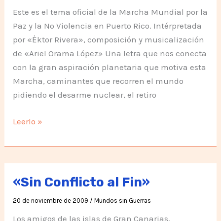
Este es el tema oficial de la Marcha Mundial por la
Paz y la No Violencia en Puerto Rico. Intérpretada
por «Ėktor Rivera», composición y musicalización
de «Ariel Orama López» Una letra que nos conecta
con la gran aspiración planetaria que motiva esta
Marcha, caminantes que recorren el mundo
pidiendo el desarme nuclear, el retiro
Alto
Leerlo »
Vuelas
«Sin Conflicto al Fin»
20 de noviembre de 2009
/
Mundos sin Guerras
Los amigos de las islas de Gran Canarias,