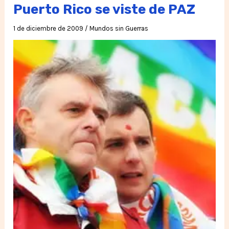
la
Puerto Rico se viste de PAZ
Marcha
1 de diciembre de 2009
/
Mundos sin Guerras
Mundial
por
la
Paz
y
la
Noviolencia