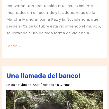
realizarón una producción musical excelente
inspirados en el recorrido y las demandas de la
Marcha Mundial por la Paz y la Noviolencia, que
desde el 02 de Octubre esta recorriendo el mundo,
solicitando el fin de toda forma de violencia.
«Sin
Leerlo »
Conflicto
al
Fin»
Una llamada del banco!
28 de octubre de 2009
/
Mundos sin Guerras