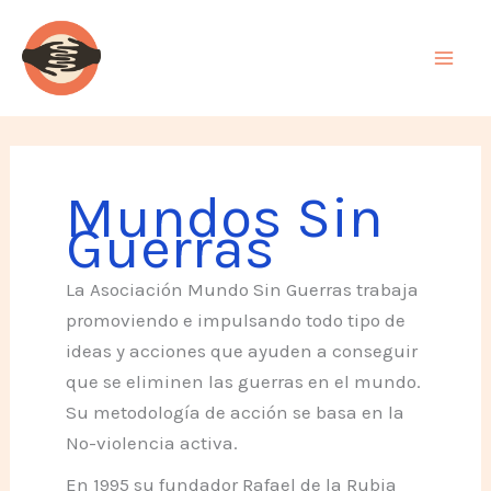
Ir
al
contenido
Mundos Sin
Guerras
La Asociación Mundo Sin Guerras trabaja
promoviendo e impulsando todo tipo de
ideas y acciones que ayuden a conseguir
que se eliminen las guerras en el mundo.
Su metodología de acción se basa en la
No-violencia activa.
En 1995 su fundador Rafael de la Rubia