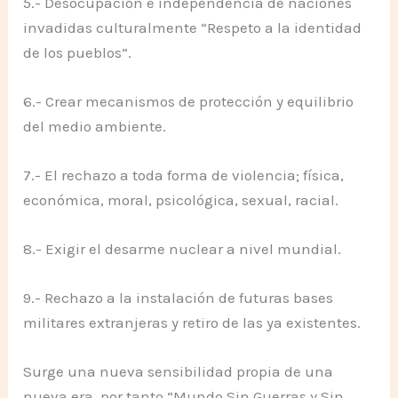
5.- Desocupación e independencia de naciones
invadidas culturalmente “Respeto a la identidad
de los pueblos”.
6.- Crear mecanismos de protección y equilibrio
del medio ambiente.
7.- El rechazo a toda forma de violencia; física,
económica, moral, psicológica, sexual, racial.
8.- Exigir el desarme nuclear a nivel mundial.
9.- Rechazo a la instalación de futuras bases
militares extranjeras y retiro de las ya existentes.
Surge una nueva sensibilidad propia de una
nueva era, por tanto “Mundo Sin Guerras y Sin