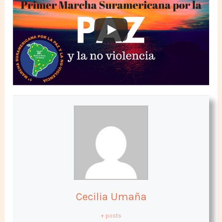
Cecilia Umaña
+ posts