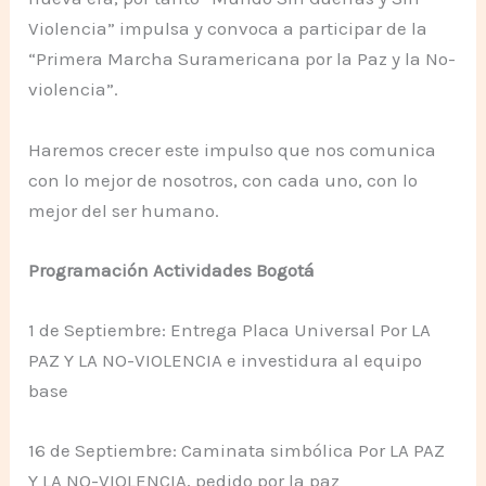
Violencia” impulsa y convoca a participar de la
“Primera Marcha Suramericana por la Paz y la No-
violencia”.
Haremos crecer este impulso que nos comunica
con lo mejor de nosotros, con cada uno, con lo
mejor del ser humano.
Programación Actividades Bogotá
1 de Septiembre: Entrega Placa Universal Por LA
PAZ Y LA NO-VIOLENCIA e investidura al equipo
base
16 de Septiembre: Caminata simbólica Por LA PAZ
Y LA NO-VIOLENCIA, pedido por la paz