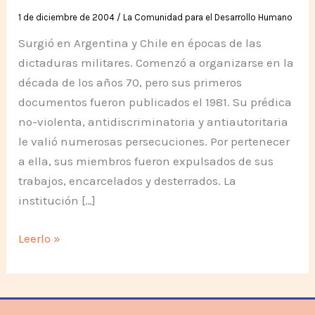
1 de diciembre de 2004
/
La Comunidad para el Desarrollo Humano
Surgió en Argentina y Chile en épocas de las
dictaduras militares. Comenzó a organizarse en la
década de los años 70, pero sus primeros
documentos fueron publicados el 1981. Su prédica
no-violenta, antidiscriminatoria y antiautoritaria
le valió numerosas persecuciones. Por pertenecer
a ella, sus miembros fueron expulsados de sus
trabajos, encarcelados y desterrados. La
institución […]
Historia
Leerlo »
de
la
Comunidad