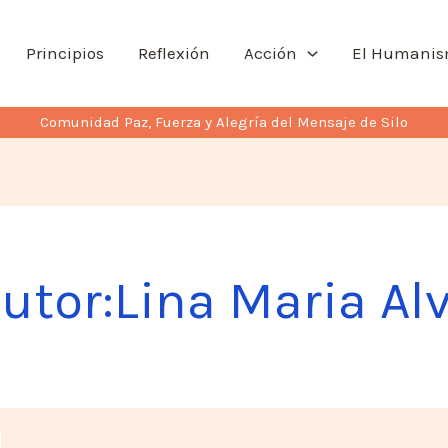
Principios
Reflexión
Acción
El Humani
Comunidad Paz, Fuerza y Alegría del Mensaje de Silo
utor:Lina Maria Al