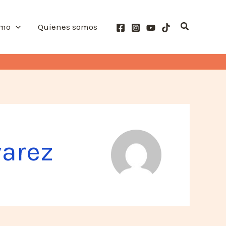
Buscar
smo
Quienes somos
varez