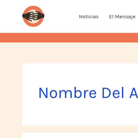
Ir
al
Noticias
El Mensaje
contenido
Nombre Del A