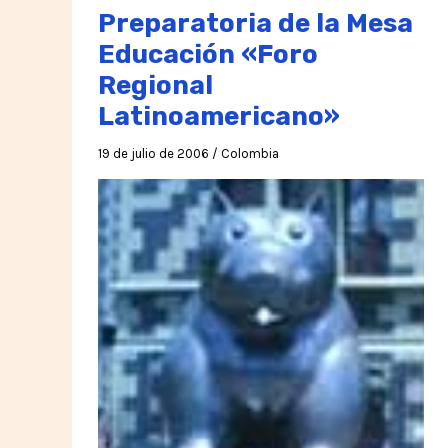
Preparatoria de la Mesa
Educación «Foro
Regional
Latinoamericano»
19 de julio de 2006
/
Colombia