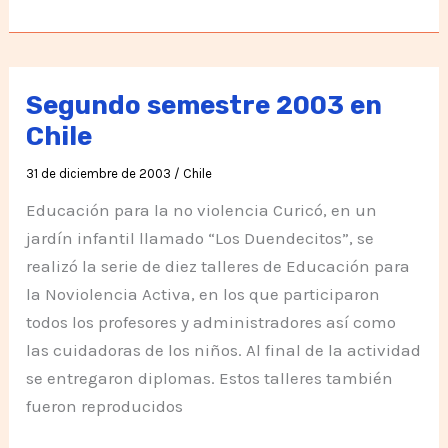
actividades
del
primer
semestre
Segundo semestre 2003 en
2004
Chile
31 de diciembre de 2003
/
Chile
Educación para la no violencia Curicó, en un
jardín infantil llamado “Los Duendecitos”, se
realizó la serie de diez talleres de Educación para
la Noviolencia Activa, en los que participaron
todos los profesores y administradores así como
las cuidadoras de los niños. Al final de la actividad
se entregaron diplomas. Estos talleres también
fueron reproducidos