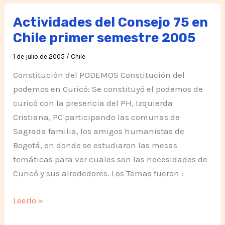
segundo
semestre
Actividades del Consejo 75 en
2005
Chile primer semestre 2005
1 de julio de 2005
/
Chile
Constitución del PODEMOS Constitución del
podemos en Curicó: Se constituyó el podemos de
curicó con la presencia del PH, Izquierda
Cristiana, PC participando las comunas de
Sagrada familia, los amigos humanistas de
Bogotá, en donde se estudiaron las mesas
temáticas para ver cuales son las necesidades de
Curicó y sus alrededores. Los Temas fueron :
Actividades
Leerlo »
del