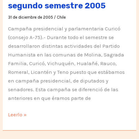
actividades
segundo semestre 2005
31 de diciembre de 2005
/
Chile
Campaña presidencial y parlamentaria Curicó
(consejo A-75).- Durante todo el semestre se
desarrollaron distintas actividades del Partido
Humanista en las comunas de Molina, Sagrada
Familia, Curicó, Vichuquén, Hualañé, Rauco,
Romeral, Licantén y Teno puesto que estábamos
en campaña presidencial, de diputados y
senadores. Esta campaña se diferenció de las
anteriores en que éramos parte de
Chile,
Leerlo »
actividades
del