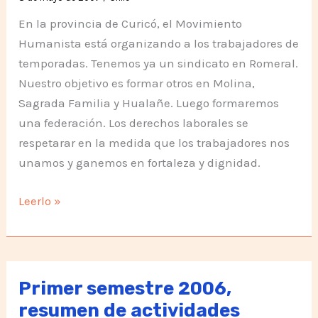
En la provincia de Curicó, el Movimiento
Humanista está organizando a los trabajadores de
temporadas. Tenemos ya un sindicato en Romeral.
Nuestro objetivo es formar otros en Molina,
Sagrada Familia y Hualañe. Luego formaremos
una federación. Los derechos laborales se
respetarar en la medida que los trabajadores nos
unamos y ganemos en fortaleza y dignidad.
Sindicatos
Leerlo »
de
Temporeros
Primer semestre 2006,
resumen de actividades