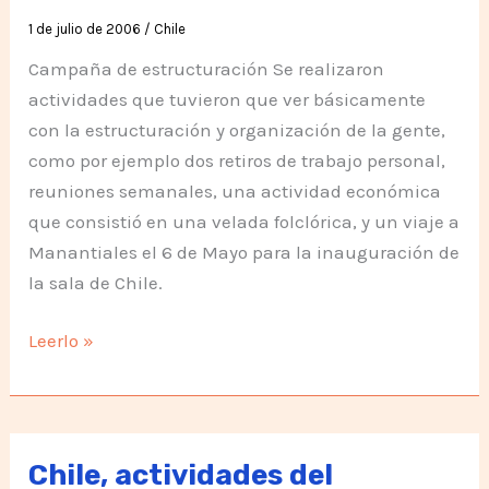
1 de julio de 2006
/
Chile
Campaña de estructuración Se realizaron
actividades que tuvieron que ver básicamente
con la estructuración y organización de la gente,
como por ejemplo dos retiros de trabajo personal,
reuniones semanales, una actividad económica
que consistió en una velada folclórica, y un viaje a
Manantiales el 6 de Mayo para la inauguración de
la sala de Chile.
Primer
Leerlo »
semestre
2006,
resumen
de
Chile, actividades del