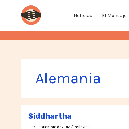
Ir
al
Noticias
El Mensaje
contenido
Alemania
Siddhartha
2 de septiembre de 2012
/
Reflexiones