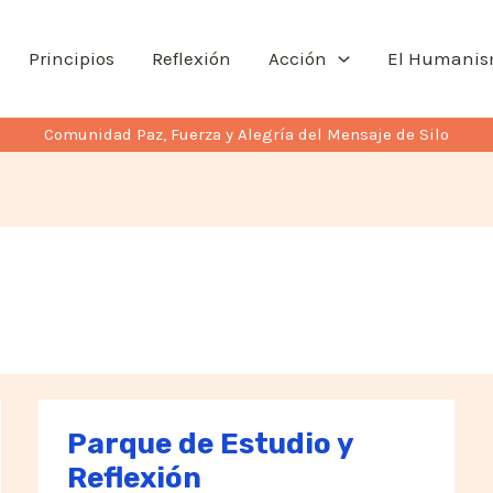
Principios
Reflexión
Acción
El Humani
Comunidad Paz, Fuerza y Alegría del Mensaje de Silo
Parque de Estudio y
Reflexión