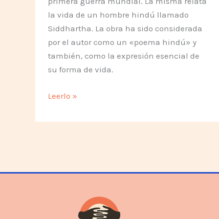
primera guerra mundial. La misma relata
la vida de un hombre hindú llamado
Siddhartha. La obra ha sido considerada
por el autor como un «poema hindú» y
también, como la expresión esencial de
su forma de vida.
Siddhartha
Leerlo »