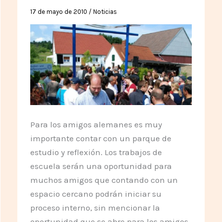
17 de mayo de 2010
/
Noticias
Para los amigos alemanes es muy
importante contar con un parque de
estudio y reflexión. Los trabajos de
escuela serán una oportunidad para
muchos amigos que contando con un
espacio cercano podrán iniciar su
proceso interno, sin mencionar la
oportunidad que se abre para los amigos