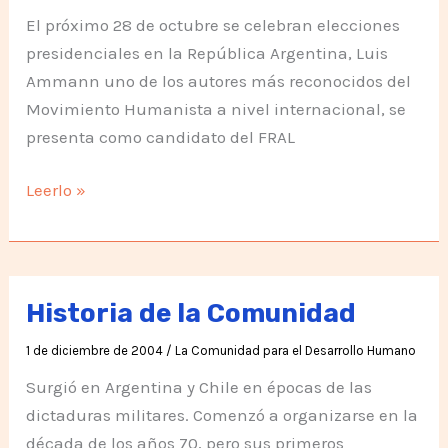
El próximo 28 de octubre se celebran elecciones
presidenciales en la República Argentina, Luis
Ammann uno de los autores más reconocidos del
Movimiento Humanista a nivel internacional, se
presenta como candidato del FRAL
Humanistas
Leerlo »
y
comunistas
unidos
por
Historia de la Comunidad
Latinoamérica
1 de diciembre de 2004
/
La Comunidad para el Desarrollo Humano
Surgió en Argentina y Chile en épocas de las
dictaduras militares. Comenzó a organizarse en la
década de los años 70, pero sus primeros