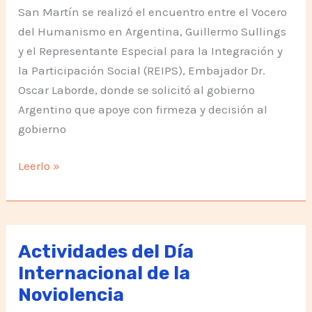
San Martín se realizó el encuentro entre el Vocero
del Humanismo en Argentina, Guillermo Sullings
y el Representante Especial para la Integración y
la Participación Social (REIPS), Embajador Dr.
Oscar Laborde, donde se solicitó al gobierno
Argentino que apoye con firmeza y decisión al
gobierno
Queremos
Leerlo »
apoyo
decidido
a
Evo
Actividades del Día
Morales
Internacional de la
Noviolencia