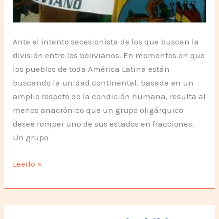
Ante el intento secesionista de los que buscan la
división entre los bolivianos. En momentos en que
los pueblos de toda América Latina están
buscando la unidad continental, basada en un
amplio respeto de la condición humana, resulta al
menos anacrónico que un grupo oligárquico
desee romper uno de sus estados en fracciones.
Un grupo
Los
Leerlo »
amigos
de
Bolivia
apoyamos