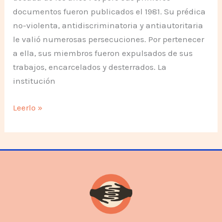
documentos fueron publicados el 1981. Su prédica
no-violenta, antidiscriminatoria y antiautoritaria
le valió numerosas persecuciones. Por pertenecer
a ella, sus miembros fueron expulsados de sus
trabajos, encarcelados y desterrados. La
institución
Historia
Leerlo »
de
la
Comunidad