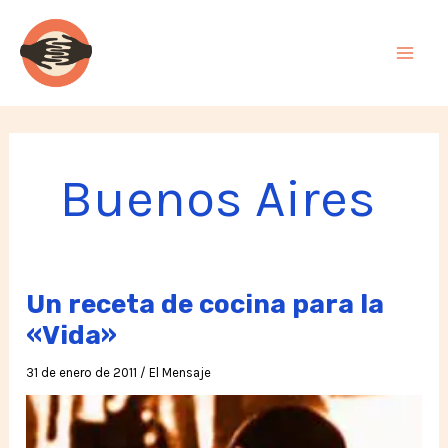
Ir
al
contenido
Buenos Aires
Un receta de cocina para la
«Vida»
31 de enero de 2011
/
El Mensaje