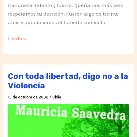
franqueza, talento y fuerza. Queríamos más pero
respetamos tu decisión. Fueron algo de treinta
años y agradecemos el haberte conocido.
A
Leerlo »
Federico
Rodríguez
Con toda libertad, digo no a la
Violencia
13 de octubre de 2008
/
Chile