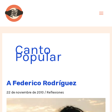
Ir
al
contenido
Canto
Popular
A Federico Rodríguez
22 de noviembre de 2010
/
Reflexiones