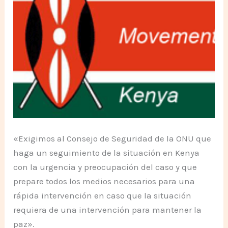
«Exigimos al Consejo de Seguridad de la ONU que
haga un seguimiento de la situación en Kenya
con la urgencia y preocupación del caso y que
prepare todos los medios necesarios para una
rápida intervención en caso que la situación
requiera de una intervención para mantener la
paz».