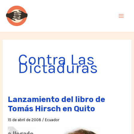
Ir
al
contenido
Contra Las
Dictaduras
Lanzamiento del libro de
Tomás Hirsch en Quito
15 de abril de 2008
/
Ecuador