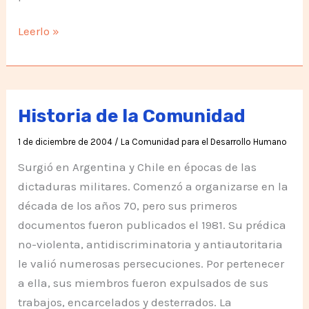
Posición
Leerlo »
del
Movimiento
Humanista
en
Historia de la Comunidad
Kenya
1 de diciembre de 2004
/
La Comunidad para el Desarrollo Humano
Surgió en Argentina y Chile en épocas de las
dictaduras militares. Comenzó a organizarse en la
década de los años 70, pero sus primeros
documentos fueron publicados el 1981. Su prédica
no-violenta, antidiscriminatoria y antiautoritaria
le valió numerosas persecuciones. Por pertenecer
a ella, sus miembros fueron expulsados de sus
trabajos, encarcelados y desterrados. La