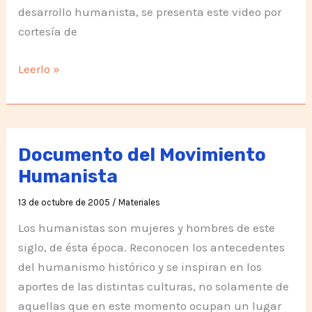
desarrollo humanista, se presenta este video por
cortesía de
Frentes
Leerlo »
de
Acción
Humanistas
Documento del Movimiento
Humanista
13 de octubre de 2005
/
Materiales
Los humanistas son mujeres y hombres de este
siglo, de ésta época. Reconocen los antecedentes
del humanismo histórico y se inspiran en los
aportes de las distintas culturas, no solamente de
aquellas que en este momento ocupan un lugar