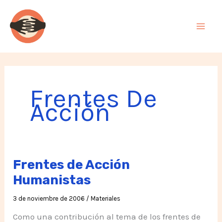
Ir
al
contenido
Frentes De
Acción
Frentes de Acción
Humanistas
3 de noviembre de 2006
/
Materiales
Como una contribución al tema de los frentes de