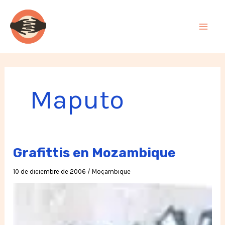
Ir
al
contenido
Maputo
Grafittis en Mozambique
10 de diciembre de 2006
/
Moçambique