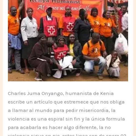
Charles Juma Onyango, humanista de Kenia
escribe un artículo que estremece que nos obliga
a llamar al mundo para pedir misericordia, la
violencia es una espiral sin fin y la única formula
para acabarla es hacer algo diferente, la no
violencia sigue en pie, estas linea son de enero 02