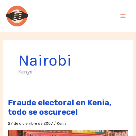
Ir
al
contenido
Nairobi
Kenya
Fraude electoral en Kenia,
todo se oscurece!
27 de diciembre de 2007
/
Kenia