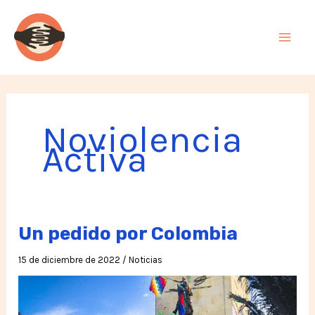
Ir
al
contenido
Noviolencia
Activa
Un pedido por Colombia
15 de diciembre de 2022
/
Noticias