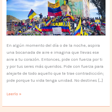
En algún momento del día o de la noche, aspira
una bocanada de aire e imagina que llevas ese
aire a tu corazón. Entonces, pide con fuerza por ti
y por tus seres más queridos. Pide con fuerza para
alejarte de todo aquello que te trae contradicción;
pide porque tu vida tenga unidad. No destines […]
Un
Leerlo »
pedido
por