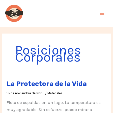
Ir
al
contenido
Posiciones
Corporales
La Protectora de la Vida
18 de noviembre de 2005
/
Materiales
Floto de espaldas en un lago. La temperatura es
muy agradable. Sin esfuerzo, puedo mirar a