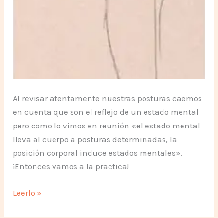
Al revisar atentamente nuestras posturas caemos
en cuenta que son el reflejo de un estado mental
pero como lo vimos en reunión «el estado mental
lleva al cuerpo a posturas determinadas, la
posición corporal induce estados mentales».
¡Entonces vamos a la practica!
Posiciones
Leerlo »
Corporales