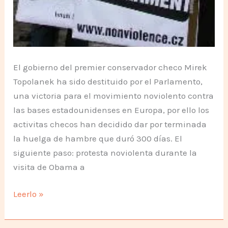
El gobierno del premier conservador checo Mirek
Topolanek ha sido destituido por el Parlamento,
una victoria para el movimiento noviolento contra
las bases estadounidenses en Europa, por ello los
activitas checos han decidido dar por terminada
la huelga de hambre que duró 300 días. El
siguiente paso: protesta noviolenta durante la
visita de Obama a
Humanistas
Leerlo »
suspenden
huelga