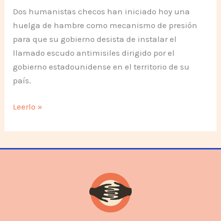
Dos humanistas checos han iniciado hoy una
huelga de hambre como mecanismo de presión
para que su gobierno desista de instalar el
llamado escudo antimisiles dirigido por el
gobierno estadounidense en el territorio de su
país.
No
Leerlo »
al
Escudo
Estelar