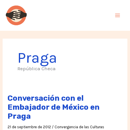
Ir
al
contenido
Praga
República Checa
Conversación con el
Embajador de México en
Praga
21 de septiembre de 2012
/
Convergencia de las Culturas