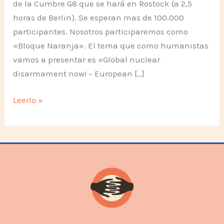
de la Cumbre G8 que se hará en Rostock (a 2,5
horas de Berlin). Se esperan mas de 100.000
participantes. Nosotros participaremos como
«Bloque Naranja». El tema que como humanistas
vamos a presentar es «Global nuclear
disarmament now! – European […]
Hagamos
Leerlo »
que
CAIGA!!