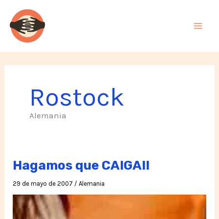
Ir
al
contenido
Rostock
Alemania
Hagamos que CAIGA!!
29 de mayo de 2007
/
Alemania