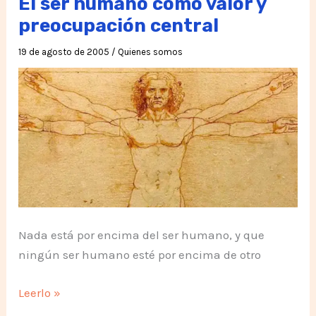
El ser humano como valor y
preocupación central
19 de agosto de 2005
/
Quienes somos
Nada está por encima del ser humano, y que
ningún ser humano esté por encima de otro
El
Leerlo »
ser