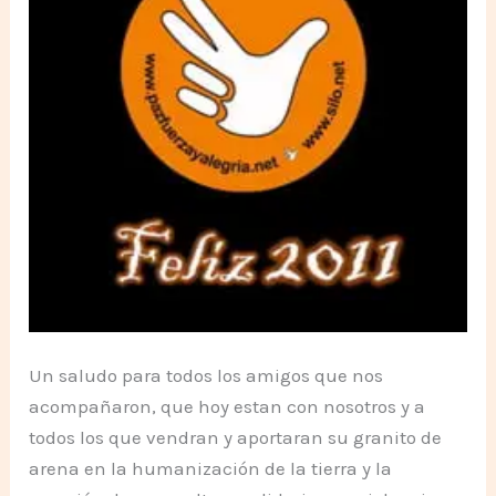
Un saludo para todos los amigos que nos
acompañaron, que hoy estan con nosotros y a
todos los que vendran y aportaran su granito de
arena en la humanización de la tierra y la