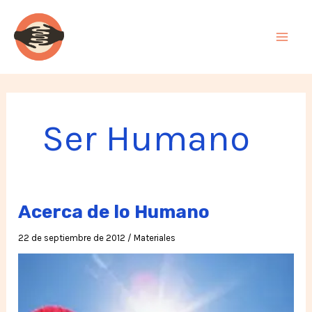
Ir
al
contenido
Ser Humano
Acerca de lo Humano
22 de septiembre de 2012
/
Materiales