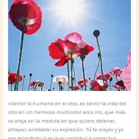
«Sentir lo humano en el otro, es sentir la vida del
otro en un hermoso multicolor arco iris, que más
se aleja en la medida en que quiero detener,
atrapar, arrebatar su expresión. Tú te alejas y yo
me reconforto si es que contribuí a cortar tus