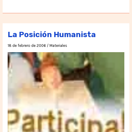
el
Mensajero
Alado
La Posición Humanista
18 de febrero de 2006
/
Materiales