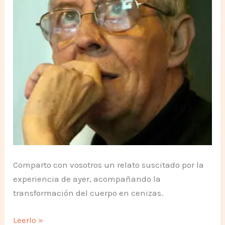
un
MAGO
Comparto con vosotros un relato suscitado por la
experiencia de ayer, acompañando la
transformación del cuerpo en cenizas.
SILO
Leerlo »