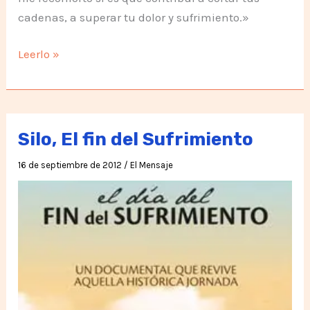
cadenas, a superar tu dolor y sufrimiento.»
Acerca
Leerlo »
de
lo
Humano
Silo, El fin del Sufrimiento
16 de septiembre de 2012
/
El Mensaje