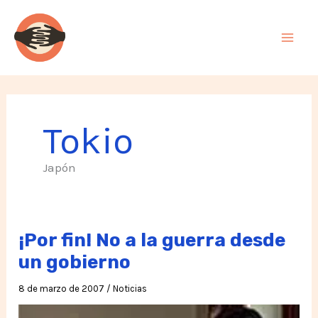
Ir
al
contenido
Tokio
Japón
¡Por fin! No a la guerra desde
un gobierno
8 de marzo de 2007
/
Noticias