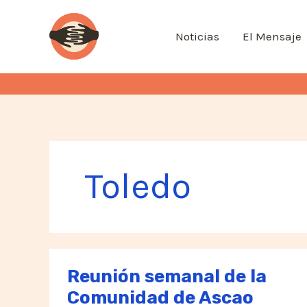
Ir
al
Noticias
El Mensaje
contenido
Toledo
Reunión semanal de la
Comunidad de Ascao