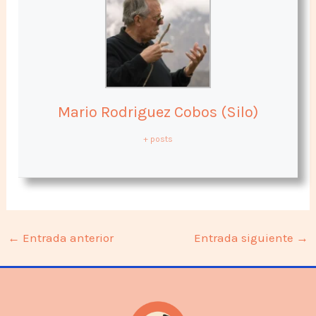
Mario Rodriguez Cobos (Silo)
+ posts
←
Entrada anterior
Entrada siguiente
→