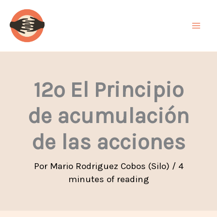
Ir
al
contenido
12º El Principio
de acumulación
de las acciones
Por
Mario Rodriguez Cobos (Silo)
/
4
minutes of reading