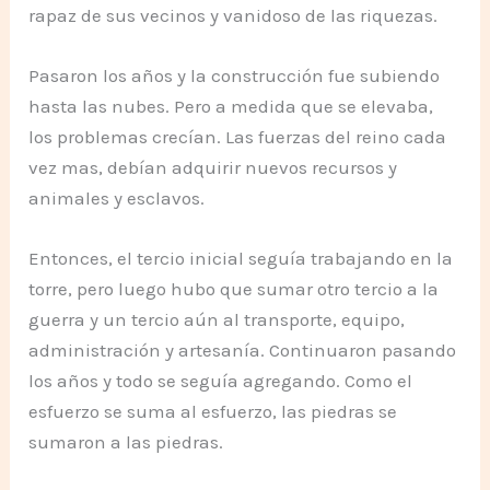
rapaz de sus vecinos y vanidoso de las riquezas.
Pasaron los años y la construcción fue subiendo
hasta las nubes. Pero a medida que se elevaba,
los problemas crecían. Las fuerzas del reino cada
vez mas, debían adquirir nuevos recursos y
animales y esclavos.
Entonces, el tercio inicial seguía trabajando en la
torre, pero luego hubo que sumar otro tercio a la
guerra y un tercio aún al transporte, equipo,
administración y artesanía. Continuaron pasando
los años y todo se seguía agregando. Como el
esfuerzo se suma al esfuerzo, las piedras se
sumaron a las piedras.