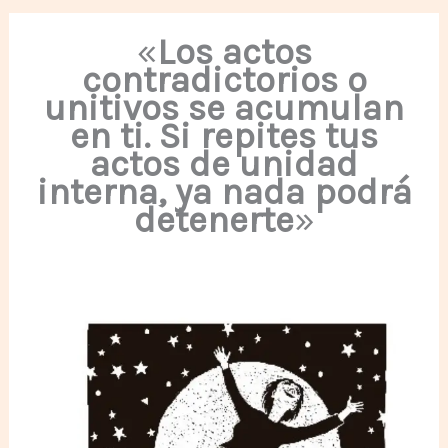
«
Los actos
contradictorios o
unitivos se acumulan
en ti. Si repites tus
actos de unidad
interna, ya nada podrá
detenerte
»