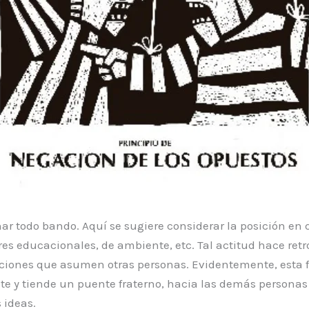
r todo bando. Aquí se sugiere considerar la posición en
ores educacionales, de ambiente, etc. Tal actitud hace ret
ciones que asumen otras personas. Evidentemente, esta f
nte y tiende un puente fraterno, hacia las demás persona
 ideas.