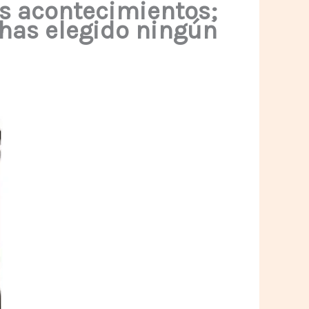
s acontecimientos;
has elegido ningún