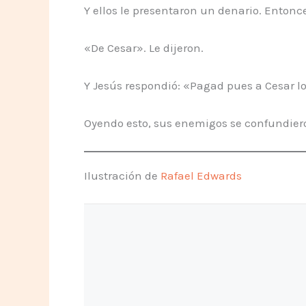
Y ellos le presentaron un denario. Entonce
«De Cesar». Le dijeron.
Y Jesús respondió: «Pagad pues a Cesar lo 
Oyendo esto, sus enemigos se confundiero
Ilustración de
Rafael Edwards