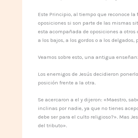
Este Principio, al tiempo que reconoce la 
oposiciones si son parte de las mismas sit
esta acompañada de oposiciones a otros qu
a los bajos, a los gordos o a los delgados
Veamos sobre esto, una antigua enseñan
Los enemigos de Jesús decidieron ponerlo
posición frente a la otra.
Se acercaron a el y dijeron: «Maestro, s
inclinas por nadie, ya que no tienes acepc
debe ser para el culto religioso?». Mas J
del tributo».