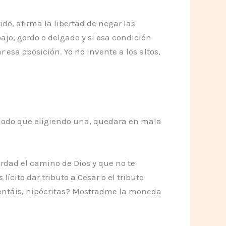
ido, afirma la libertad de negar las
bajo, gordo o delgado y si esa condición
esa oposición. Yo no invente a los altos,
 modo que eligiendo una, quedara en mala
rdad el camino de Dios y que no te
ícito dar tributo a Cesar o el tributo
e tentáis, hipócritas? Mostradme la moneda