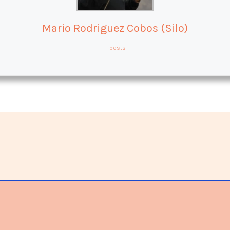
Mario Rodriguez Cobos (Silo)
+ posts