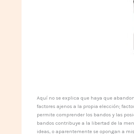
Aquí no se explica que haya que abandona
factores ajenos a la propia elección; fact
permite comprender los bandos y las posi
bandos contribuye a la libertad de la me
ideas, o aparentemente se opongan a mis