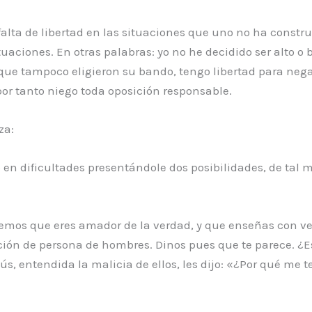
falta de libertad en las situaciones que uno no ha constru
uaciones. En otras palabras: yo no he decidido ser alto o 
e tampoco eligieron su bando, tengo libertad para negar 
, por tanto niego toda oposición responsable.
za:
 en dificultades presentándole dos posibilidades, de tal
abemos que eres amador de la verdad, y que enseñas con ve
ión de persona de hombres. Dinos pues que te parece. ¿Es l
esús, entendida la malicia de ellos, les dijo: «¿Por qué m