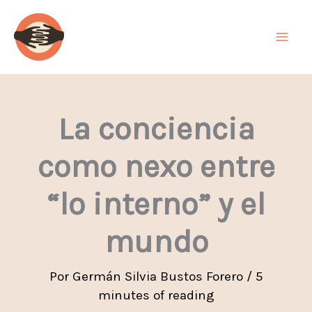
Ir
al
contenido
La conciencia
como nexo entre
“lo interno” y el
mundo
Por
Germán Silvia Bustos Forero
/
5
minutes of reading