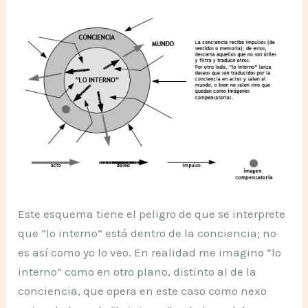
Este esquema tiene el peligro de que se interprete
que “lo interno” está dentro de la conciencia; no
es así como yo lo veo. En realidad me imagino “lo
interno” como en otro plano, distinto al de la
conciencia, que opera en este caso como nexo