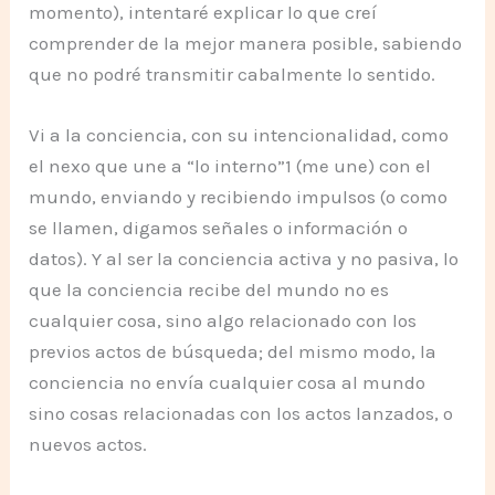
momento), intentaré explicar lo que creí
comprender de la mejor manera posible, sabiendo
que no podré transmitir cabalmente lo sentido.
Vi a la conciencia, con su intencionalidad, como
el nexo que une a “lo interno”1 (me une) con el
mundo, enviando y recibiendo impulsos (o como
se llamen, digamos señales o información o
datos). Y al ser la conciencia activa y no pasiva, lo
que la conciencia recibe del mundo no es
cualquier cosa, sino algo relacionado con los
previos actos de búsqueda; del mismo modo, la
conciencia no envía cualquier cosa al mundo
sino cosas relacionadas con los actos lanzados, o
nuevos actos.