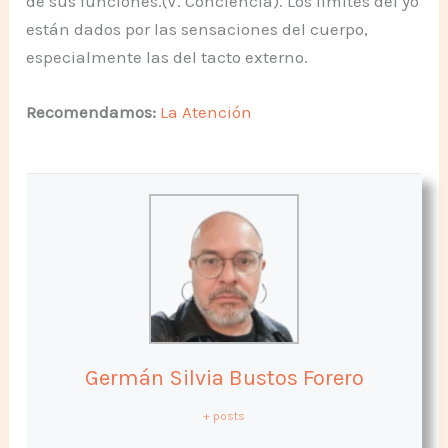
de sus funciones.(V. Conciencia). Los límites del yo
están dados por las sensaciones del cuerpo,
especialmente las del tacto externo.
Recomendamos:
La Atención
Germán Silvia Bustos Forero
+ posts