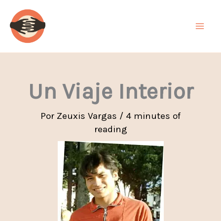
Ir
al
contenido
Un Viaje Interior
Por
Zeuxis Vargas
/
4 minutes of
reading