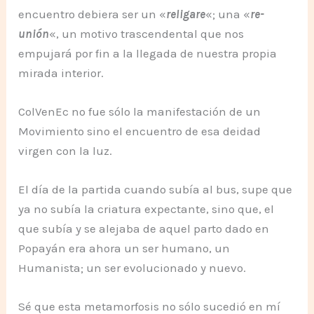
encuentro debiera ser un «
religare
«; una «
re-
unión
«, un motivo trascendental que nos
empujará por fin a la llegada de nuestra propia
mirada interior.
ColVenEc no fue sólo la manifestación de un
Movimiento sino el encuentro de esa deidad
virgen con la luz.
El día de la partida cuando subía al bus, supe que
ya no subía la criatura expectante, sino que, el
que subía y se alejaba de aquel parto dado en
Popayán era ahora un ser humano, un
Humanista; un ser evolucionado y nuevo.
Sé que esta metamorfosis no sólo sucedió en mí