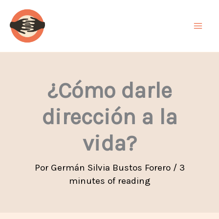
Ir
al
contenido
¿Cómo darle
dirección a la
vida?
Por
Germán Silvia Bustos Forero
/
3
minutes of reading