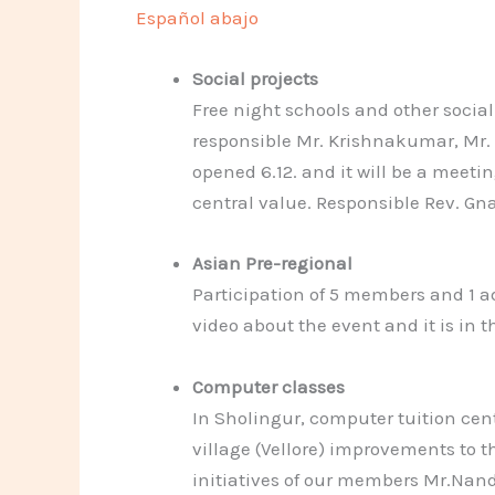
Español abajo
Social projects
Free night schools and other social
responsible Mr. Krishnakumar, Mr
opened 6.12. and it will be a meeti
central value. Responsible Rev. G
Asian Pre-regional
Participation of 5 members and 1 
video about the event and it is in t
Computer classes
In Sholingur, computer tuition cen
village (Vellore) improvements to t
initiatives of our members Mr.Na