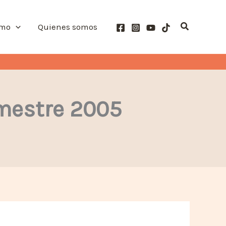
Buscar
smo
Quienes somos
mestre 2005