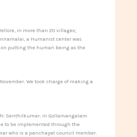
ellore, in more than 20 villages;
annamalai, a Humanist center was
ed on putting the human being as the
n November. We took charge of making a
n Mr. Senthilkumar. in Gollamangalam
inue to be implemented through the
mar who is a panchayat council member.