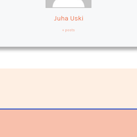
Juha Uski
+ posts