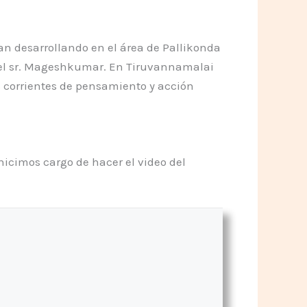
úan desarrollando en el área de Pallikonda
 y el sr. Mageshkumar. En Tiruvannamalai
s corrientes de pensamiento y acción
hicimos cargo de hacer el video del