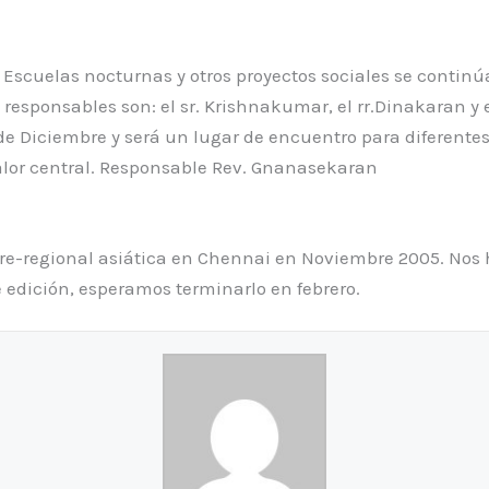
) Escuelas nocturnas y otros proyectos sociales se contin
os responsables son: el sr. Krishnakumar, el rr.Dinakaran
de Diciembre y será un lugar de encuentro para diferente
lor central. Responsable Rev. Gnanasekaran
pre-regional asiática en Chennai en Noviembre 2005. Nos 
e edición, esperamos terminarlo en febrero.