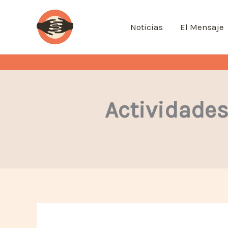
Ir
al
Noticias
El Mensaje
contenido
Actividade