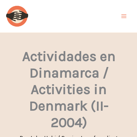
Ir
al
contenido
Actividades en
Dinamarca /
Activities in
Denmark (II-
2004)