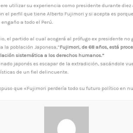
ere utilizar su experiencia como presidente durante diez 
n el perfil que tiene Alberto Fujimori y si acepta es por
 engaño a todo el Perú.
lio, el partido al cual acogerá al prófugo ex presidente 
 a la población Japonesa,”
Fujimori, de 68 años, está proc
olación sistemática a los derechos humanos.”
senado japonés es escapar de la extradición, sacándole vu
sticas de un fiel delincuente.
xpuso que «Fujimori perdería todo su futuro político en nu