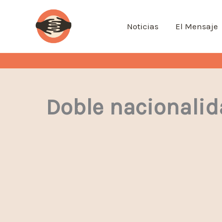
Ir
al
Noticias
El Mensaje
contenido
Doble nacionalid