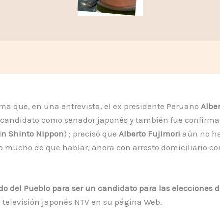
ma que, en una entrevista, el ex presidente Peruano
Albe
r candidato como senador japonés y también fue confirmado
n Shinto Nippon
) ; precisó que
Alberto Fujimori
aún no ha 
o mucho de que hablar, ahora con arresto domiciliario con
.
ido del Pueblo para ser un candidato para las elecciones 
e televisión japonés NTV en su página Web.