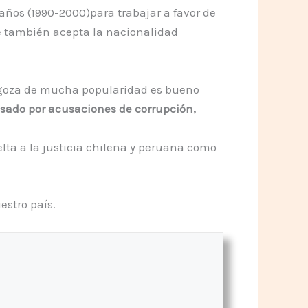
años (1990-2000)para trabajar a favor de
que también acepta la nacionalidad
no goza de mucha popularidad es bueno
esado por acusaciones de corrupción,
elta a la justicia chilena y peruana como
estro país.