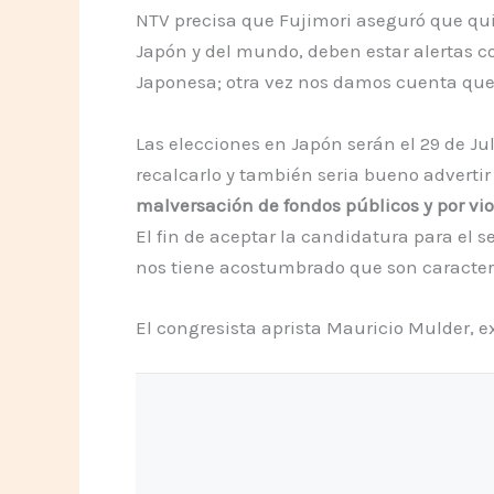
NTV precisa que Fujimori aseguró que qui
Japón y del mundo, deben estar alertas co
Japonesa; otra vez nos damos cuenta que
Las elecciones en Japón serán el 29 de Ju
recalcarlo y también seria bueno advertir
malversación de fondos públicos y por vi
El fin de aceptar la candidatura para el 
nos tiene acostumbrado que son caracterí
El congresista aprista Mauricio Mulder, e