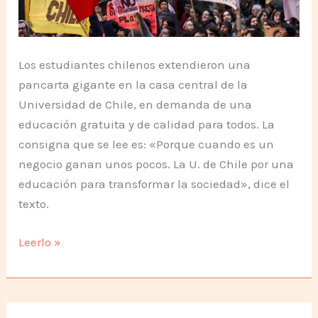
Los estudiantes chilenos extendieron una
pancarta gigante en la casa central de la
Universidad de Chile, en demanda de una
educación gratuita y de calidad para todos. La
consigna que se lee es: «Porque cuando es un
negocio ganan unos pocos. La U. de Chile por una
educación para transformar la sociedad», dice el
texto.
Estudiantes
Leerlo »
Chilenos
no
aflojan!