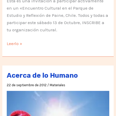
Está es una invitación a participar activamente
en un «Encuentro Cultural en el Parque de
Estudio y Reflexión de Paine, Chile. Todos y todas a
participar este sábado 13 de Octubre, INSCRIBE a
tu organización cultural.
Vive
Leerlo »
la
Diversidad
2012
Acerca de lo Humano
22 de septiembre de 2012
/
Materiales