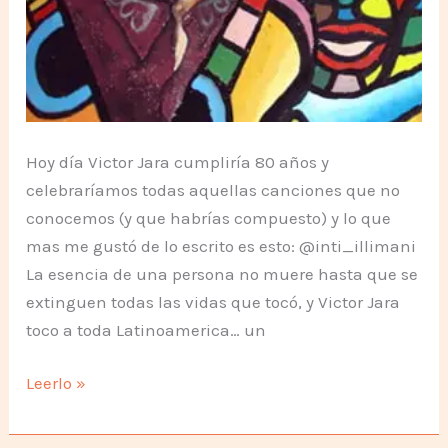
Hoy día Victor Jara cumpliría 80 años y
celebraríamos todas aquellas canciones que no
conocemos (y que habrías compuesto) y lo que
mas me gustó de lo escrito es esto: @inti_illimani
La esencia de una persona no muere hasta que se
extinguen todas las vidas que tocó, y Victor Jara
toco a toda Latinoamerica… un
Víctor
Leerlo »
Jara,
80