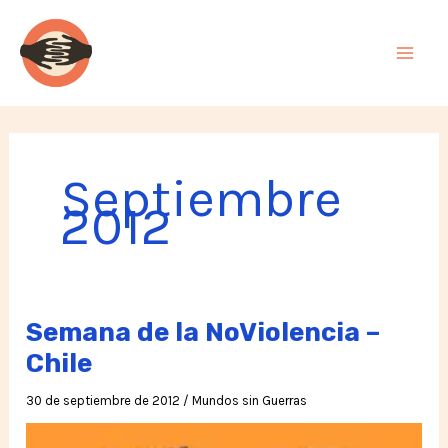
Ir
al
contenido
Septiembre
2012
Semana de la NoViolencia –
Chile
30 de septiembre de 2012
/
Mundos sin Guerras