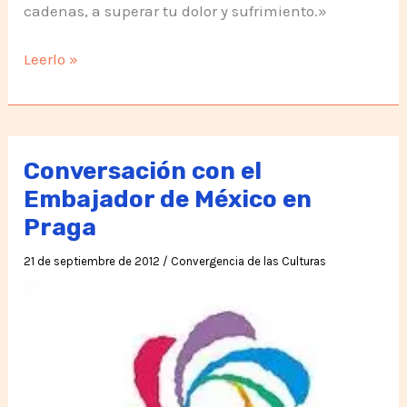
cadenas, a superar tu dolor y sufrimiento.»
Acerca
Leerlo »
de
lo
Humano
Conversación con el
Embajador de México en
Praga
21 de septiembre de 2012
/
Convergencia de las Culturas