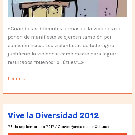
«Cuando las diferentes formas de la violencia se
ponen de manifiesto se ejercen también por
coacción física. Los violentistas de todo signo
justifican la violencia como medio para lograr
resultados “buenos” o “útiles”…»
Mamá,
Leerlo »
¿Qué
es
la
Violencia?
Vive la Diversidad 2012
25 de septiembre de 2012
/
Convergencia de las Culturas