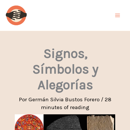
Ir
al
contenido
Signos,
Símbolos y
Alegorías
Por
Germán Silvia Bustos Forero
/
28
minutes of reading