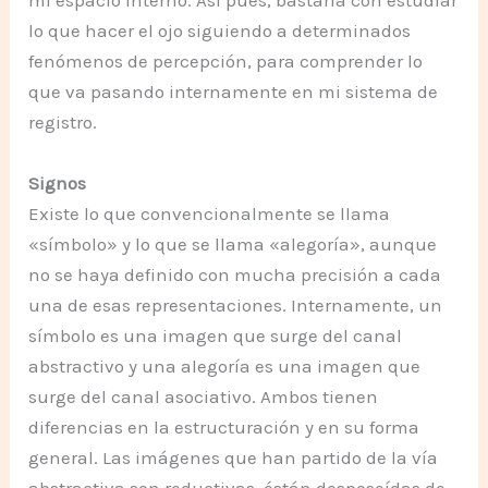
mi espacio interno. Así pues, bastaría con estudiar
lo que hacer el ojo siguiendo a determinados
fenómenos de percepción, para comprender lo
que va pasando internamente en mi sistema de
registro.
Signos
Existe lo que convencionalmente se llama
«símbolo» y lo que se llama «alegoría», aunque
no se haya definido con mucha precisión a cada
una de esas representaciones. Internamente, un
símbolo es una imagen que surge del canal
abstractivo y una alegoría es una imagen que
surge del canal asociativo. Ambos tienen
diferencias en la estructuración y en su forma
general. Las imágenes que han partido de la vía
abstractiva son reductivas, éstán desposeídas de