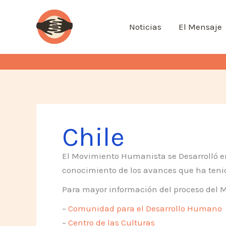
Ir
al
Noticias
El Mensaje
contenido
Chile
El Movimiento Humanista se Desarrolló en 
conocimiento de los avances que ha tenid
Para mayor información del proceso del Mo
–
Comunidad para el Desarrollo Humano
–
Centro de las Culturas