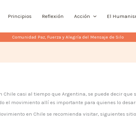
Principios
Reflexión
Acción
El Humani
Comunidad Paz, Fuerza y Alegría del Mensaje de Silo
Chile casi al tiempo que Argentina, se puede decir que su
o el movimiento allí es importante para quienes lo desar
vimiento en Chile se recomienda visitar, siguientes siti