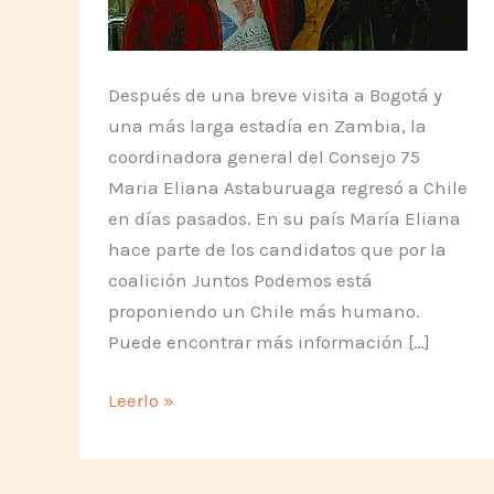
Después de una breve visita a Bogotá y
una más larga estadía en Zambia, la
coordinadora general del Consejo 75
Maria Eliana Astaburuaga regresó a Chile
en días pasados. En su país María Eliana
hace parte de los candidatos que por la
coalición Juntos Podemos está
proponiendo un Chile más humano.
Puede encontrar más información […]
Eliana
Leerlo »
de
nuevo
en