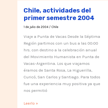
Chile
Chile, actividades del
primer semestre 2004
1 de julio de 2004
/
Chile
Viaje a Punta de Vacas Desde la Séptima
Región partimos con un bus a las 00:00
hrs. con destino a la celebración anual
del Movimiento Humanista en Punta de
Vacas-Argentina. Los que viajamos
éramos de Santa Rosa, La Higuerilla,
Curicó, San Carlos y Santiago. Para todos
fue una experiencia muy positiva ya que
nos permitió
Chile,
Leerlo »