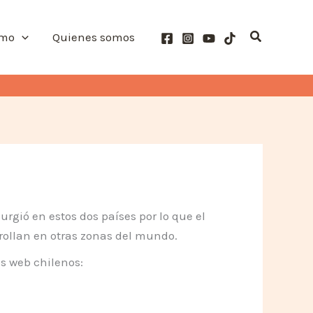
Buscar
smo
Quienes somos
rgió en estos dos países por lo que el
rollan en otras zonas del mundo.
os web chilenos: