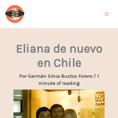
Ir
al
contenido
Eliana de nuevo
en Chile
Por
Germán Silvia Bustos Forero
/
1
minute of reading