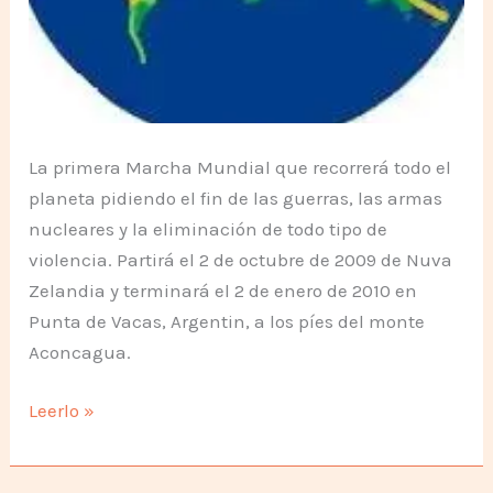
La primera Marcha Mundial que recorrerá todo el
planeta pidiendo el fin de las guerras, las armas
nucleares y la eliminación de todo tipo de
violencia. Partirá el 2 de octubre de 2009 de Nuva
Zelandia y terminará el 2 de enero de 2010 en
Punta de Vacas, Argentin, a los píes del monte
Aconcagua.
Marcha
Leerlo »
Mundial
por