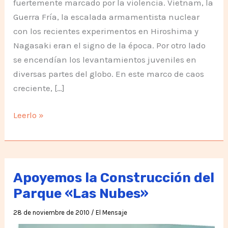
fuertemente marcado por la violencia. Vietnam, la
Guerra Fría, la escalada armamentista nuclear
con los recientes experimentos en Hiroshima y
Nagasaki eran el signo de la época. Por otro lado
se encendían los levantamientos juveniles en
diversas partes del globo. En este marco de caos
creciente, […]
Silo,
Leerlo »
El
fin
del
Sufrimiento
Apoyemos la Construcción del
Parque «Las Nubes»
28 de noviembre de 2010
/
El Mensaje