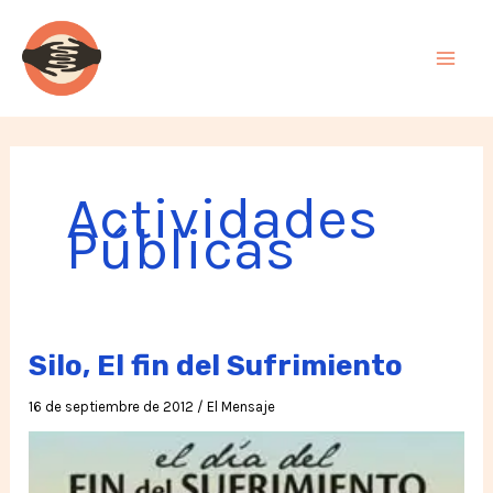
Ir
al
contenido
Actividades
Públicas
Silo, El fin del Sufrimiento
16 de septiembre de 2012
/
El Mensaje