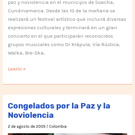
paz y noviolencia en el municipio de Soacha,
Cundinamarca. Desde las 10 de la mañana se
realizará un festival artístico que incluirá diversas
expresiones culturales y terminará en un gran
concierto en el que participarán reconocidos
grupos musicales como Dr Krápula, Vía Rústica,
Walka, Bre-Ska,
Festival
Leerlo »
por
la
paz
y
Congelados por la Paz y la
la
Noviolencia
Noviolencia
2 de agosto de 2009
/
Colombia