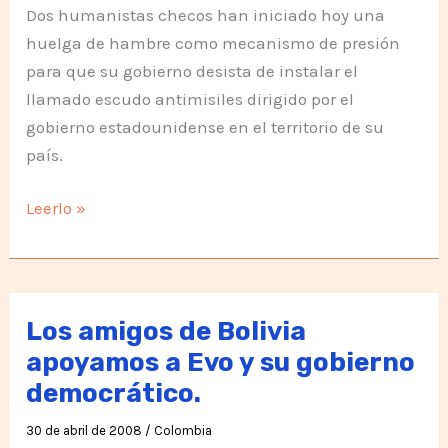
Dos humanistas checos han iniciado hoy una
huelga de hambre como mecanismo de presión
para que su gobierno desista de instalar el
llamado escudo antimisiles dirigido por el
gobierno estadounidense en el territorio de su
país.
No
Leerlo »
al
Escudo
Estelar
Los amigos de Bolivia
apoyamos a Evo y su gobierno
democrático.
30 de abril de 2008
/
Colombia