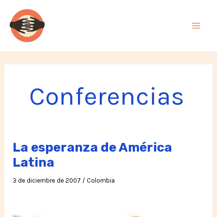
Ir
al
contenido
Conferencias
La esperanza de América
Latina
3 de diciembre de 2007
/
Colombia