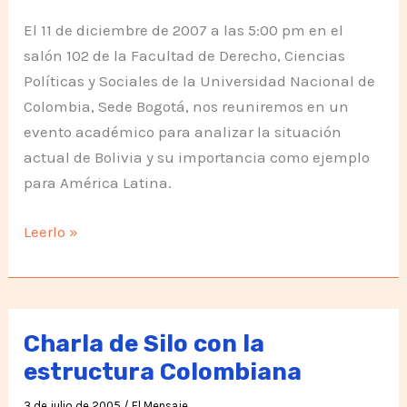
El 11 de diciembre de 2007 a las 5:00 pm en el
salón 102 de la Facultad de Derecho, Ciencias
Políticas y Sociales de la Universidad Nacional de
Colombia, Sede Bogotá, nos reuniremos en un
evento académico para analizar la situación
actual de Bolivia y su importancia como ejemplo
para América Latina.
La
Leerlo »
esperanza
de
América
Latina
Charla de Silo con la
estructura Colombiana
3 de julio de 2005
/
El Mensaje