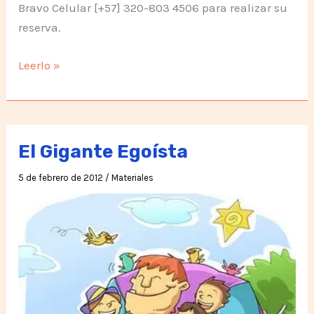
Bravo Celular [+57] 320-803 4506 para realizar su
reserva.
Campaña:
Leerlo »
Te
esperamos
en
La
El Gigante Egoísta
Unión
5 de febrero de 2012
/
Materiales