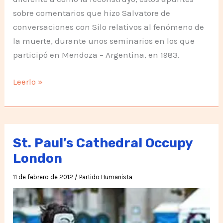
sobre comentarios que hizo Salvatore de
conversaciones con Silo relativos al fenómeno de
la muerte, durante unos seminarios en los que
participó en Mendoza – Argentina, en 1983.
Apuntes
Leerlo »
de
Salvatore
St. Paul’s Cathedral Occupy
London
11 de febrero de 2012
/
Partido Humanista