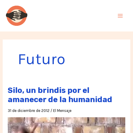
Ir
al
contenido
Futuro
Silo, un brindis por el
amanecer de la humanidad
31 de diciembre de 2012
/
El Mensaje