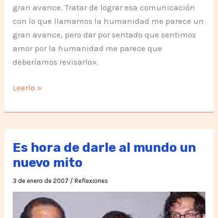
gran avance. Tratar de lograr esa comunicación
con lo que llamamos la humanidad me parece un
gran avance, pero dar por sentado que sentimos
amor por la humanidad me parece que
deberíamos revisarlo».
Sobre
Leerlo »
el
AMOR
a
la
Es hora de darle al mundo un
Humanidad
nuevo mito
3 de enero de 2007
/
Reflexiones