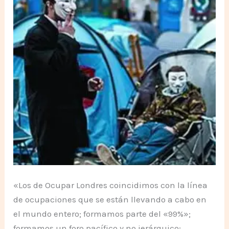
«Los de Ocupar Londres coincidimos con la línea
de ocupaciones que se están llevando a cabo en
el mundo entero; formamos parte del «99%»;
formamos un foro pacífico y no jerárquico;