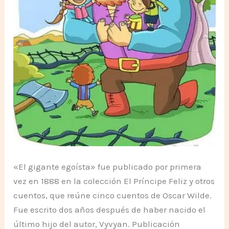
«El gigante egoísta» fue publicado por primera
vez en 1888 en la colección El Príncipe Feliz y otros
cuentos, que reúne cinco cuentos de Oscar Wilde.
Fue escrito dos años después de haber nacido el
último hijo del autor, Vyvyan. Publicación