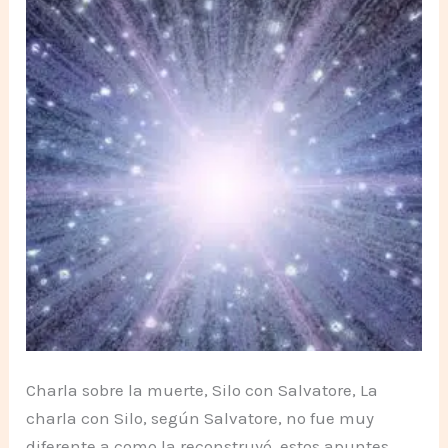
Charla sobre la muerte, Silo con Salvatore, La
charla con Silo, según Salvatore, no fue muy
diferente a como la reconstruyó, estos apuntes