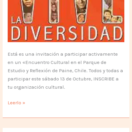
Está es una invitación a participar activamente
en un «Encuentro Cultural en el Parque de
Estudio y Reflexión de Paine, Chile. Todos y todas a
participar este sábado 13 de Octubre, INSCRIBE a
tu organización cultural.
Vive
Leerlo »
la
Diversidad
2012