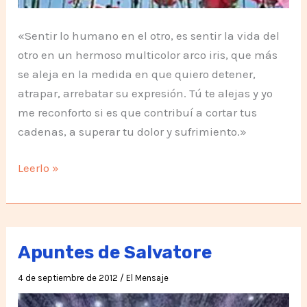
«Sentir lo humano en el otro, es sentir la vida del
otro en un hermoso multicolor arco iris, que más
se aleja en la medida en que quiero detener,
atrapar, arrebatar su expresión. Tú te alejas y yo
me reconforto si es que contribuí a cortar tus
cadenas, a superar tu dolor y sufrimiento.»
Acerca
Leerlo »
de
lo
Humano
Apuntes de Salvatore
4 de septiembre de 2012
/
El Mensaje