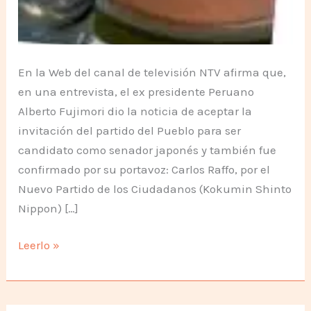
En la Web del canal de televisión NTV afirma que,
en una entrevista, el ex presidente Peruano
Alberto Fujimori dio la noticia de aceptar la
invitación del partido del Pueblo para ser
candidato como senador japonés y también fue
confirmado por su portavoz: Carlos Raffo, por el
Nuevo Partido de los Ciudadanos (Kokumin Shinto
Nippon) […]
Doble
Leerlo »
nacionalidad
mas
de