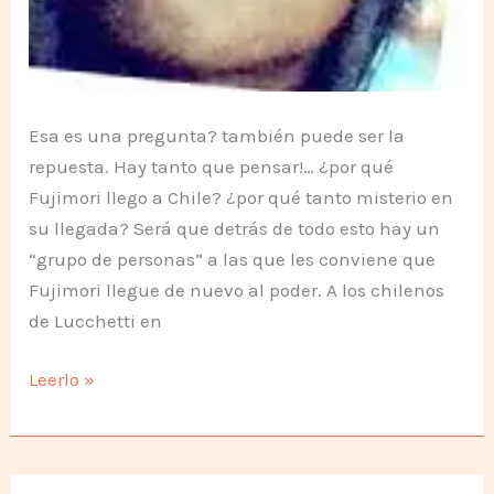
Esa es una pregunta? también puede ser la
repuesta. Hay tanto que pensar!… ¿por qué
Fujimori llego a Chile? ¿por qué tanto misterio en
su llegada? Será que detrás de todo esto hay un
“grupo de personas” a las que les conviene que
Fujimori llegue de nuevo al poder. A los chilenos
de Lucchetti en
Fujimori,
Leerlo »
¿una
estrategia
o