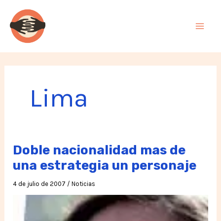
Ir
al
contenido
Lima
Doble nacionalidad mas de
una estrategia un personaje
4 de julio de 2007
/
Noticias