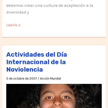
debemos crear una cultura de aceptación a la
diversidad y
Abraza
Leerlo »
a
la
Oveja
Negra
Actividades del Día
Internacional de la
Noviolencia
5 de octubre de 2007
/
Acción Mundial