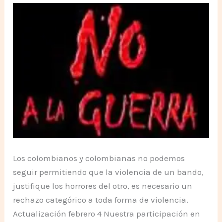
Los colombianos y colombianas no podemos
seguir permitiendo que la violencia de un bando,
justifique los horrores del otro, es necesario un
rechazo categórico a toda forma de violencia.
Actualización febrero 4 Nuestra participación en