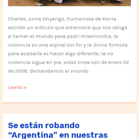
Charles Juma Onyango, humanista de Kenia
escribe un artículo que estremece que nos obliga
a llamar al mundo para pedir misericordia, la
violencia es una espiral sin fin y la única formula
para acabarla es hacer algo diferente, la no
violencia sigue en pie, estas linea son de enero 02
de 2008. demandamos al mundo
Fraude
Leerlo »
electoral
en
Kenia,
todo
Se están robando
se
“Argentina” en nuestras