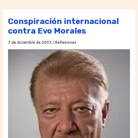
Esperanza
de
Bolivia
Conspiración internacional
contra Evo Morales
7 de diciembre de 2007
/
Reflexiones