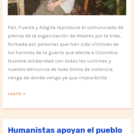
Paz, Fuerza y Alegría reproduce el comunicado de
prensa de la organización de Madres por la Vida,
formada por personas que han sido víctimas de
los horrores de la guerra que afecta a Colombia.
Nuestra solidaridad con todas las victimas y
nuestro denuncia de toda forma de violencia
venga de donde venga ya que imposibilita
Liberación
Leerlo »
de
los
secuestrados
y
Humanistas apoyan el pueblo