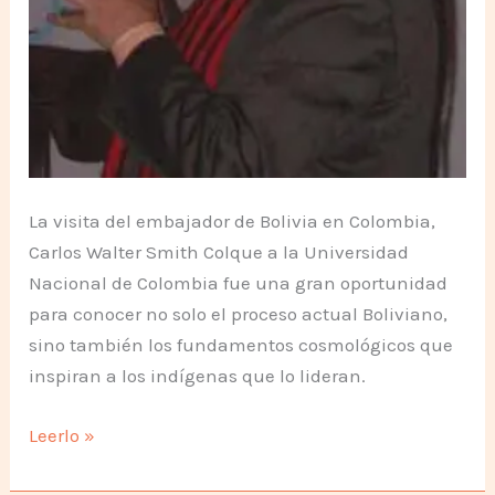
La visita del embajador de Bolivia en Colombia,
Carlos Walter Smith Colque a la Universidad
Nacional de Colombia fue una gran oportunidad
para conocer no solo el proceso actual Boliviano,
sino también los fundamentos cosmológicos que
inspiran a los indígenas que lo lideran.
La
Leerlo »
Eterna