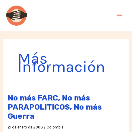
Ir
al
contenido
Más
Información
No más FARC, No más
PARAPOLITICOS, No más
Guerra
21 de enero de 2008
/
Colombia