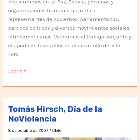
nos reunimos en La Paz, Bolivia, personas y
organizaciones humanistas junto a
representantes de gobiernos, parlamentarios,
partidos políticos y diversos movimientos sociales
latinoamericanos. Valoramos el trabajo conjunto y
el aporte de todos ellos en el desarrollo de este
Foro.
Declaración
Leerlo »
de
La
Paz
Tomás Hirsch, Día de la
NoViolencia
8 de octubre de 2007
/
Chile