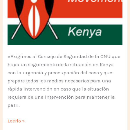
«Exigimos al Consejo de Seguridad de la ONU que
haga un seguimiento de la situación en Kenya
con la urgencia y preocupación del caso y que
prepare todos los medios necesarios para una
rápida intervención en caso que la situación
requiera de una intervención para mantener la
paz».
Posición
Leerlo »
del