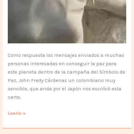
Como respuesta los mensajes enviados a muchas
personas interesadas en conseguir la paz para
este planeta dentro de la campaña del Símbolo de
Paz, John Fredy Cárdenas un colombiano muy
sensible, que anda por el Japón nos escribió esta
carta.
Nagasaki
Leerlo »
y
el