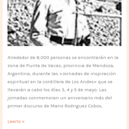
Alrededor de 8.000 personas se encontrarán en la
zona de Punta de Vacas, provincia de Mendoza,
Argentina, durante las «Jornadas de inspiración
espiritual en la cordillera de Los Andes» que se
llevarán a cabo los días 3, 4 y 5 de mayo. Las
jornadas conmemoran un aniversario más del
primer discurso de Mario Rodriguez Cobos,
Jornadas
Leerlo »
de