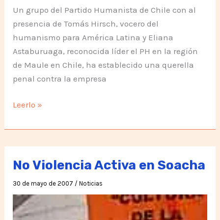
Un grupo del Partido Humanista de Chile con al
presencia de Tomás Hirsch, vocero del
humanismo para América Latina y Eliana
Astaburuaga, reconocida líder el PH en la región
de Maule en Chile, ha establecido una querella
penal contra la empresa
Humanistas
Leerlo »
ante
la
contaminación
No Violencia Activa en Soacha
30 de mayo de 2007
/
Noticias