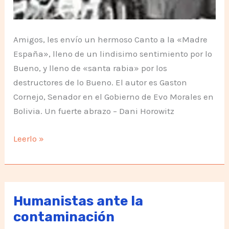
Amigos, les envío un hermoso Canto a la «Madre
España», lleno de un lindisimo sentimiento por lo
Bueno, y lleno de «santa rabia» por los
destructores de lo Bueno. El autor es Gaston
Cornejo, Senador en el Gobierno de Evo Morales en
Bolivia. Un fuerte abrazo – Dani Horowitz
Madre
Leerlo »
España
Humanistas ante la
contaminación