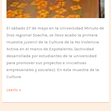
El sábado 27 de mayo en la Universidad Minuto de
Dios regional Soacha, se llevo acabo la primera
muestra juvenil de la Cultura de la No Violencia
Activa en el marco de Expotalento, (actividad
desarrollada por estudiantes de la universidad
para promover sus proyectos e iniciativas
empresariales y sociales). En esta muestra de la
Cultura
No
Leerlo »
Violencia
Activa
en