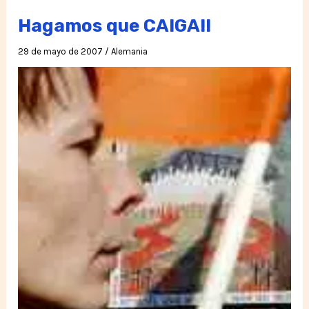
Soacha
Hagamos que CAIGA!!
29 de mayo de 2007
/
Alemania