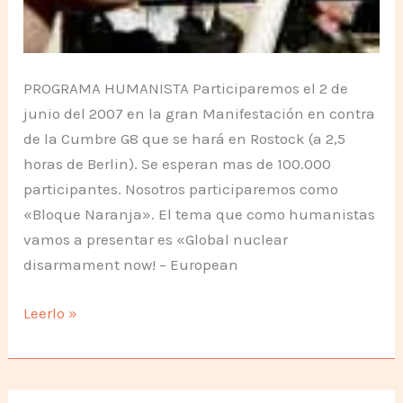
PROGRAMA HUMANISTA Participaremos el 2 de
junio del 2007 en la gran Manifestación en contra
de la Cumbre G8 que se hará en Rostock (a 2,5
horas de Berlin). Se esperan mas de 100.000
participantes. Nosotros participaremos como
«Bloque Naranja». El tema que como humanistas
vamos a presentar es «Global nuclear
disarmament now! – European
Hagamos
Leerlo »
que
CAIGA!!