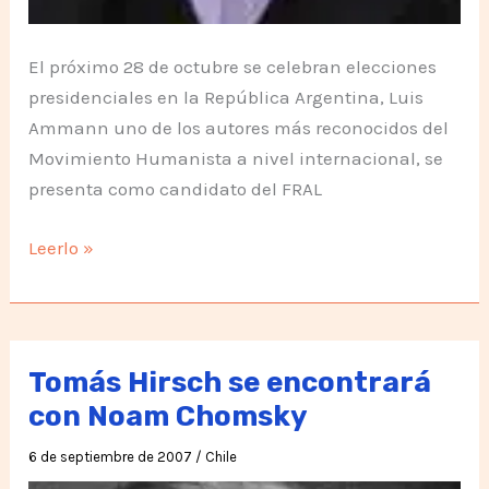
El próximo 28 de octubre se celebran elecciones
presidenciales en la República Argentina, Luis
Ammann uno de los autores más reconocidos del
Movimiento Humanista a nivel internacional, se
presenta como candidato del FRAL
Humanistas
Leerlo »
y
comunistas
unidos
por
Tomás Hirsch se encontrará
Latinoamérica
con Noam Chomsky
6 de septiembre de 2007
/
Chile