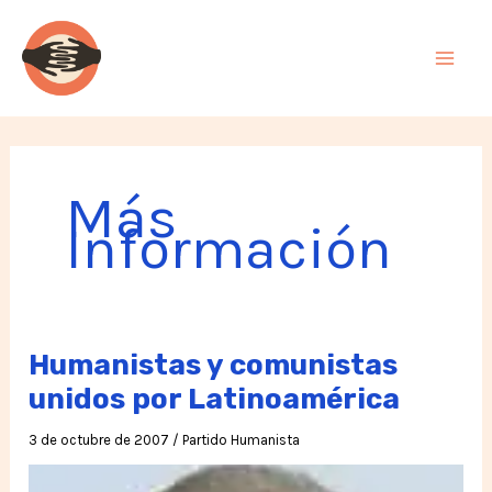
Ir
al
contenido
Más
Información
Humanistas y comunistas
unidos por Latinoamérica
3 de octubre de 2007
/
Partido Humanista