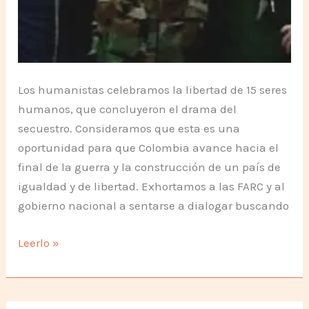
Los humanistas celebramos la libertad de 15 seres
humanos, que concluyeron el drama del
secuestro. Consideramos que esta es una
oportunidad para que Colombia avance hacia el
final de la guerra y la construcción de un país de
igualdad y de libertad. Exhortamos a las FARC y al
gobierno nacional a sentarse a dialogar buscando
Un
Leerlo »
paso
clave
hacia