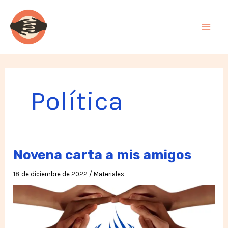
Ir
al
contenido
Política
Novena carta a mis amigos
18 de diciembre de 2022
/
Materiales