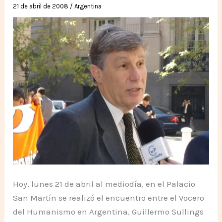
21 de abril de 2008
/
Argentina
Hoy, lunes 21 de abril al mediodía, en el Palacio
San Martín se realizó el encuentro entre el Vocero
del Humanismo en Argentina, Guillermo Sullings