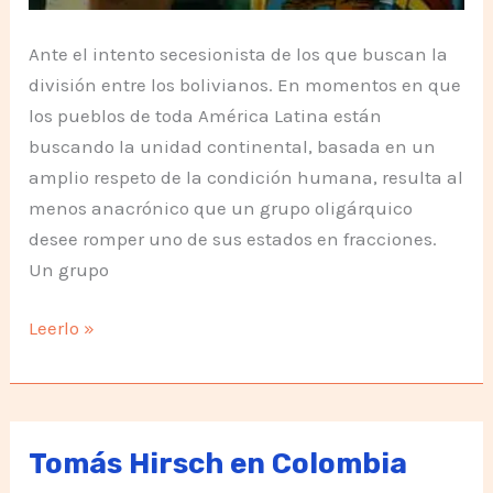
Ante el intento secesionista de los que buscan la
división entre los bolivianos. En momentos en que
los pueblos de toda América Latina están
buscando la unidad continental, basada en un
amplio respeto de la condición humana, resulta al
menos anacrónico que un grupo oligárquico
desee romper uno de sus estados en fracciones.
Un grupo
Los
Leerlo »
amigos
de
Bolivia
apoyamos
Tomás Hirsch en Colombia
a