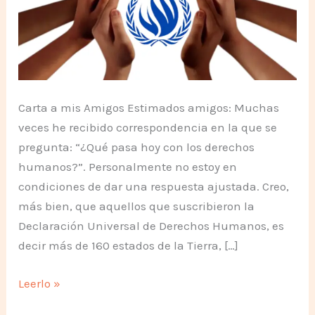
Carta a mis Amigos Estimados amigos: Muchas
veces he recibido correspondencia en la que se
pregunta: “¿Qué pasa hoy con los derechos
humanos?”. Personalmente no estoy en
condiciones de dar una respuesta ajustada. Creo,
más bien, que aquellos que suscribieron la
Declaración Universal de Derechos Humanos, es
decir más de 160 estados de la Tierra, […]
Novena
Leerlo »
carta