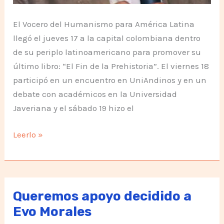
El Vocero del Humanismo para América Latina
llegó el jueves 17 a la capital colombiana dentro
de su periplo latinoamericano para promover su
último libro: “El Fin de la Prehistoria”. El viernes 18
participó en un encuentro en UniAndinos y en un
debate con académicos en la Universidad
Javeriana y el sábado 19 hizo el
Tomás
Leerlo »
Hirsch
en
Colombia
Queremos apoyo decidido a
Evo Morales