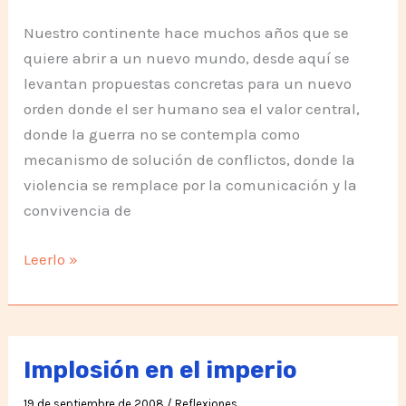
Nuestro continente hace muchos años que se
quiere abrir a un nuevo mundo, desde aquí se
levantan propuestas concretas para un nuevo
orden donde el ser humano sea el valor central,
donde la guerra no se contempla como
mecanismo de solución de conflictos, donde la
violencia se remplace por la comunicación y la
convivencia de
Presidente
Leerlo »
Obama
Implosión en el imperio
19 de septiembre de 2008
/
Reflexiones