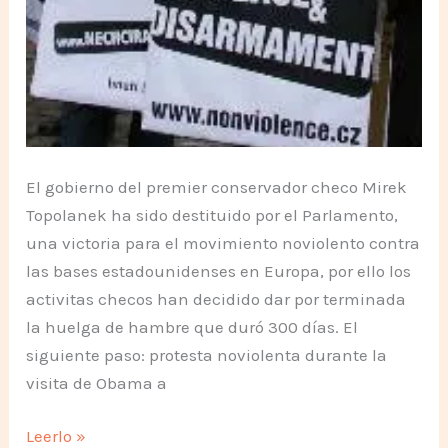
El gobierno del premier conservador checo Mirek
Topolanek ha sido destituido por el Parlamento,
una victoria para el movimiento noviolento contra
las bases estadounidenses en Europa, por ello los
activitas checos han decidido dar por terminada
la huelga de hambre que duró 300 días. El
siguiente paso: protesta noviolenta durante la
visita de Obama a
Humanistas
Leerlo »