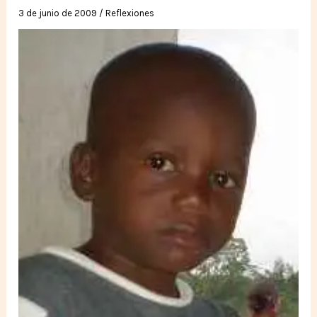
3 de junio de 2009
/
Reflexiones
e
incluyente