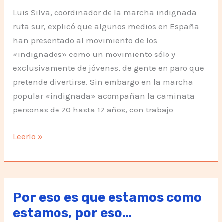
Luis Silva, coordinador de la marcha indignada
ruta sur, explicó que algunos medios en España
han presentado al movimiento de los
«indignados» como un movimiento sólo y
exclusivamente de jóvenes, de gente en paro que
pretende divertirse. Sin embargo en la marcha
popular «indignada» acompañan la caminata
personas de 70 hasta 17 años, con trabajo
Silva:
Leerlo »
el
movimiento
de
«indignados»
Por eso es que estamos como
es
estamos, por eso…
amplio