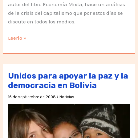
autor del libro Economía Mixta, hace un análisis
de la crisis del capitalismo que por estos días se
discute en todos los medios.
Implosión
Leerlo »
en
el
imperio
Unidos para apoyar la paz y la
democracia en Bolivia
16 de septiembre de 2008
/
Noticias